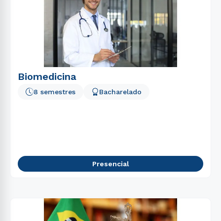
Biomedicina
8 semestres
Bacharelado
Presencial