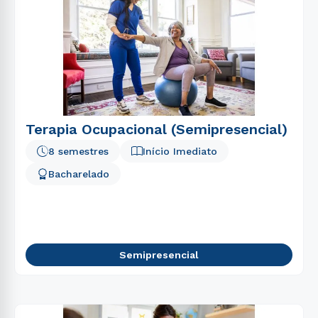
Terapia Ocupacional (Semipresencial)
8 semestres
Início Imediato
Bacharelado
Semipresencial