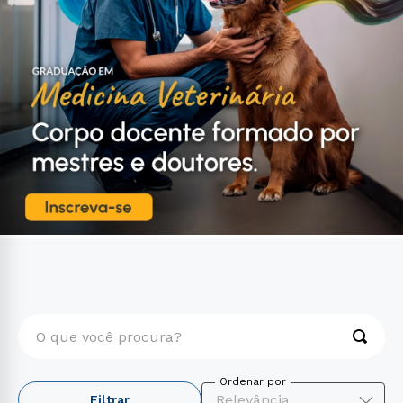
O que você procura?
TERMOS MAIS BUSCADOS
Relevância
Filtrar