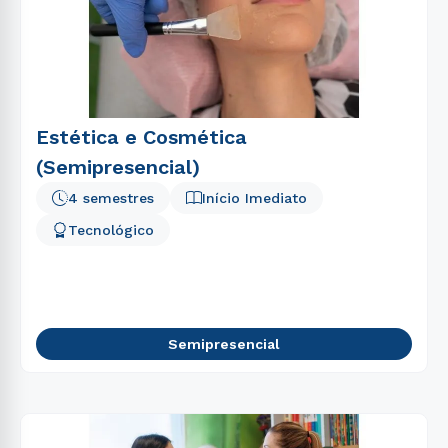
Estética e Cosmética
(Semipresencial)
4 semestres
Início Imediato
Tecnológico
Semipresencial