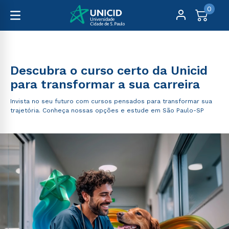
0
Graduação
Descubra o curso certo da Unicid
para transformar a sua carreira
Invista no seu futuro com cursos pensados para transformar sua
trajetória. Conheça nossas opções e estude em São Paulo-SP