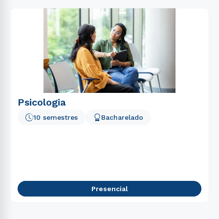
Psicologia
10 semestres
Bacharelado
Presencial