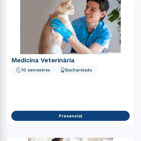
Medicina Veterinária
10 semestres
Bacharelado
Presencial