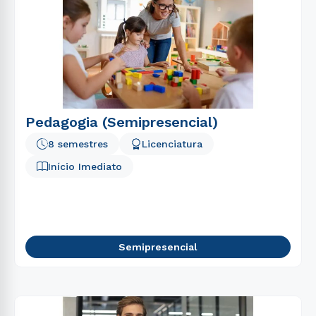
Pedagogia (Semipresencial)
8 semestres
Licenciatura
Início Imediato
Semipresencial