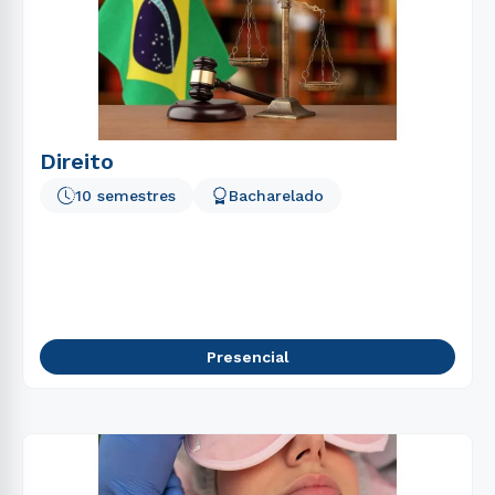
Direito
10 semestres
Bacharelado
Presencial