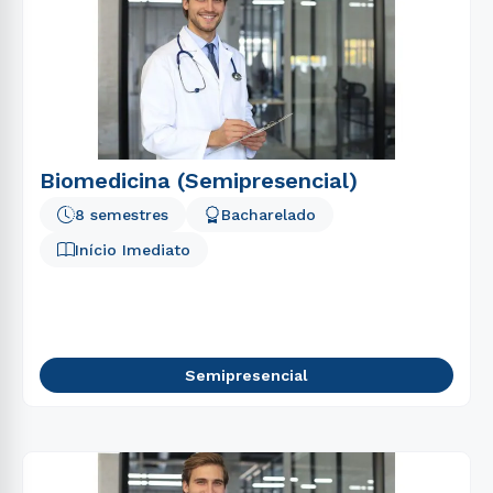
Biomedicina (Semipresencial)
8 semestres
Bacharelado
Início Imediato
Semipresencial