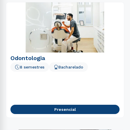
Odontologia
8 semestres
Bacharelado
Presencial