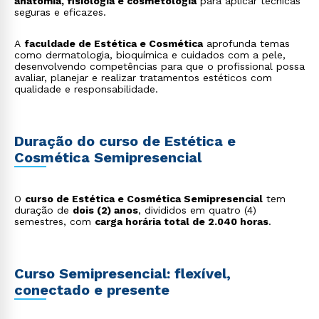
anatomia, fisiologia e cosmetologia
para aplicar técnicas
seguras e eficazes.
A
faculdade de Estética e Cosmética
aprofunda temas
como dermatologia, bioquímica e cuidados com a pele,
desenvolvendo competências para que o profissional possa
avaliar, planejar e realizar tratamentos estéticos com
qualidade e responsabilidade.
Duração do curso de Estética e
Cosmética Semipresencial
O
curso de Estética e Cosmética Semipresencial
tem
duração de
dois (2) anos
, divididos em quatro (4)
semestres, com
carga horária total de 2.040 horas
.
Curso Semipresencial: flexível,
conectado e presente