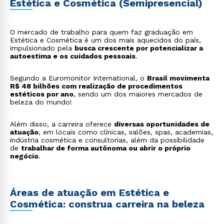
Estética e Cosmética (Semipresencial)
O mercado de trabalho para quem faz graduação em
Estética e Cosmética é um dos mais aquecidos do país,
impulsionado pela
busca crescente por potencializar a
autoestima e os cuidados pessoais
.
Segundo a Euromonitor International, o
Brasil movimenta
R$ 48 bilhões com realização de procedimentos
estéticos por ano
, sendo um dos maiores mercados de
beleza do mundo!
Além disso, a carreira oferece
diversas oportunidades de
atuação
, em locais como clínicas, salões, spas, academias,
indústria cosmética e consultorias, além da possibilidade
de
trabalhar de forma autônoma ou abrir o próprio
negócio
.
Áreas de atuação em Estética e
Cosmética: construa carreira na beleza