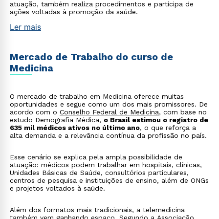
atuação, também realiza procedimentos e participa de
ações voltadas à promoção da saúde.
Ler mais
Mercado de Trabalho do curso de
Medicina
O mercado de trabalho em Medicina oferece muitas
oportunidades e segue como um dos mais promissores. De
acordo com o
Conselho Federal de Medicina
, com base no
estudo Demografia Médica,
o Brasil estimou o registro de
635 mil médicos ativos no último ano
, o que reforça a
alta demanda e a relevância contínua da profissão no país.
Esse cenário se explica pela ampla possibilidade de
atuação: médicos podem trabalhar em hospitais, clínicas,
Unidades Básicas de Saúde, consultórios particulares,
centros de pesquisa e instituições de ensino, além de ONGs
e projetos voltados à saúde.
Além dos formatos mais tradicionais, a telemedicina
também vem ganhando espaço. Segundo a Associação