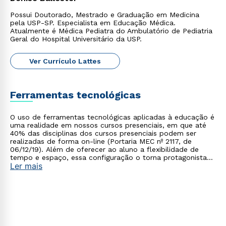
Possui Doutorado, Mestrado e Graduação em Medicina
pela USP-SP. Especialista em Educação Médica.
Atualmente é Médica Pediatra do Ambulatório de Pediatria
Geral do Hospital Universitário da USP.
Ver Currículo Lattes
Ferramentas tecnológicas
O uso de ferramentas tecnológicas aplicadas à educação é
uma realidade em nossos cursos presenciais, em que até
40% das disciplinas dos cursos presenciais podem ser
realizadas de forma on-line (Portaria MEC nº 2117, de
06/12/19). Além de oferecer ao aluno a flexibilidade de
tempo e espaço, essa configuração o torna protagonista
Ler mais
no processo de construção do seu conhecimento.