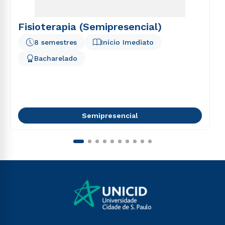
Fisioterapia (Semipresencial)
8 semestres
Início Imediato
Bacharelado
Semipresencial