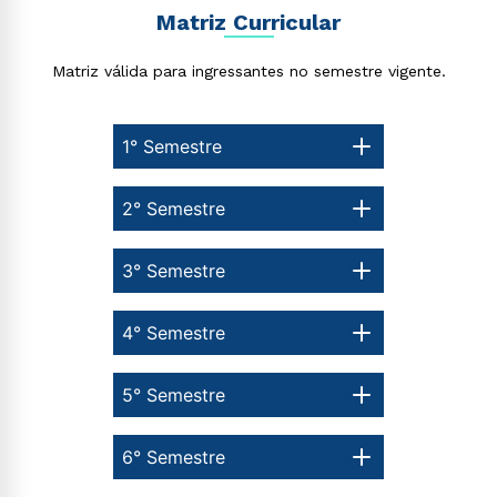
Matriz Curricular
Matriz válida para ingressantes no semestre vigente.
1° Semestre
2° Semestre
3° Semestre
4° Semestre
5° Semestre
6° Semestre