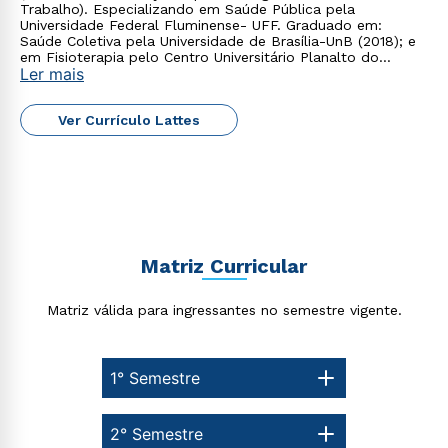
Trabalho). Especializando em Saúde Pública pela
Universidade Federal Fluminense- UFF. Graduado em:
Saúde Coletiva pela Universidade de Brasília-UnB (2018); e
em Fisioterapia pelo Centro Universitário Planalto do
Ler mais
Distrito Federal (2017).
Ver Currículo Lattes
Matriz Curricular
Matriz válida para ingressantes no semestre vigente.
1° Semestre
2° Semestre