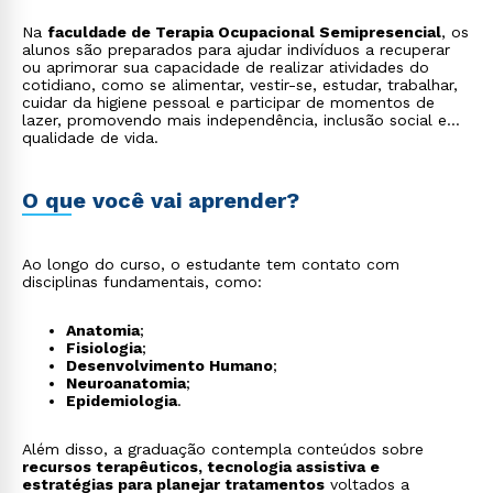
Na
faculdade de Terapia Ocupacional Semipresencial
, os
alunos são preparados para ajudar indivíduos a recuperar
ou aprimorar sua capacidade de realizar atividades do
cotidiano, como se alimentar, vestir-se, estudar, trabalhar,
cuidar da higiene pessoal e participar de momentos de
lazer, promovendo mais independência, inclusão social e
qualidade de vida.
O que você vai aprender?
Ao longo do curso, o estudante tem contato com
disciplinas fundamentais, como:
Anatomia
;
Fisiologia
;
Desenvolvimento Humano
;
Neuroanatomia
;
Epidemiologia
.
Além disso, a graduação contempla conteúdos sobre
recursos terapêuticos, tecnologia assistiva e
estratégias para planejar tratamentos
voltados a