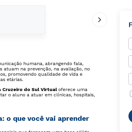
municação humana, abrangendo fala,
is atuam na prevenção, na avaliação, no
dos, promovendo qualidade de vida e
s etárias.
Cruzeiro do Sul Virtual
oferece uma
ar o aluno a atuar em clínicas, hospitais,
a: o que você vai aprender