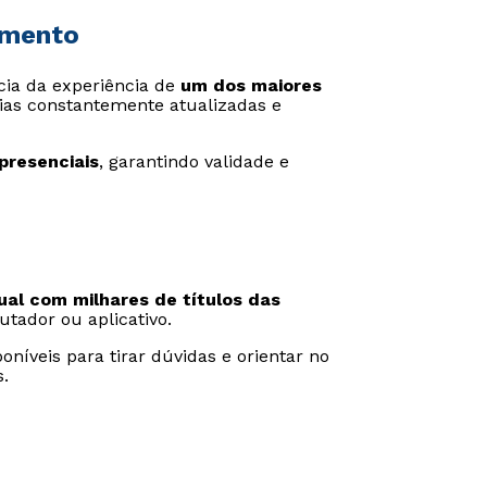
imento
icia da experiência de
um dos maiores
ias constantemente atualizadas e
presenciais
, garantindo validade e
tual com milhares de títulos das
utador ou aplicativo.
oníveis para tirar dúvidas e orientar no
.