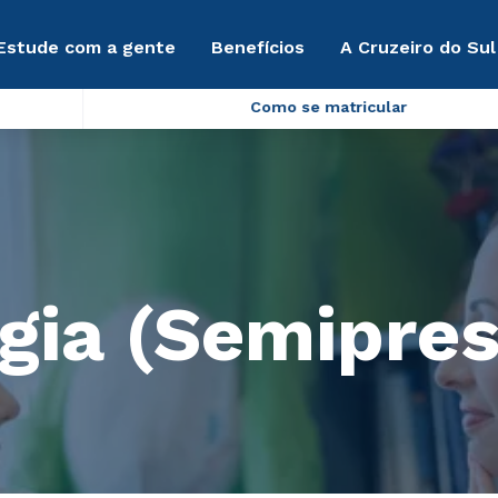
Estude com a gente
Benefícios
A Cruzeiro do Sul
Como se matricular
gia (Semipres