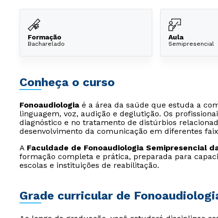
Formação
Aula
Bacharelado
Semipresencial
Conheça o curso
Fonoaudiologia
é a área da saúde que estuda a co
linguagem, voz, audição e deglutição. Os profissiona
diagnóstico e no tratamento de distúrbios relaciona
desenvolvimento da comunicação em diferentes faixa
A
Faculdade de Fonoaudiologia Semipresencial da 
formação completa e prática, preparada para capacit
escolas e instituições de reabilitação.
Grade curricular de Fonoaudiologi