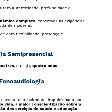
guram autenticidade, profundidade e
adêmica completa
, conectada às exigências
udante moderno.
de com flexibilidade, presença e
ia Semipresencial
mestres
, ou seja,
quatro anos
.
Fonoaudiologia
 constante crescimento, impulsionado por
e vida
, a
maior conscientização sobre a
ão dos serviços de saúde e educação
.