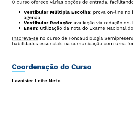
O curso oferece várias opções de entrada, facilitand
Vestibular Múltipla Escolha
: prova on-line no
agenda;
Vestibular Redação
: avaliação via redação on
Enem
: utilização da nota do Exame Nacional d
Inscreva-se
no curso de Fonoaudiologia Semipresenci
habilidades essenciais na comunicação com uma for
Coordenação do Curso
Lavoisier Leite Neto