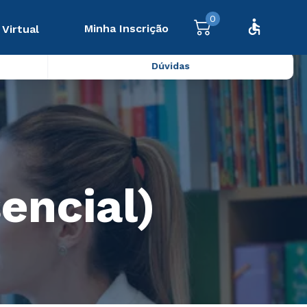
0
Minha Inscrição
 Virtual
Dúvidas
encial)