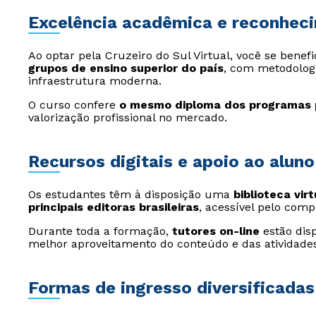
Excelência acadêmica e reconhec
Ao optar pela Cruzeiro do Sul Virtual, você se benef
grupos de ensino superior do país
, com metodolog
infraestrutura moderna.
O curso confere
o mesmo diploma dos programas 
valorização profissional no mercado.
Recursos digitais e apoio ao aluno
Os estudantes têm à disposição uma
biblioteca vir
principais editoras brasileiras
, acessível pelo comp
Durante toda a formação,
tutores on-line
estão disp
melhor aproveitamento do conteúdo e das atividades
Formas de ingresso diversificadas