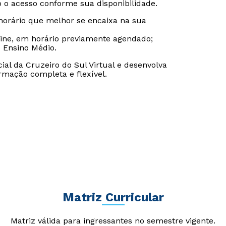
o o acesso conforme sua disponibilidade.
 horário que melhor se encaixa na sua
-line, em horário previamente agendado;
o Ensino Médio.
al da Cruzeiro do Sul Virtual e desenvolva
mação completa e flexível.
Matriz Curricular
Matriz válida para ingressantes no semestre vigente.