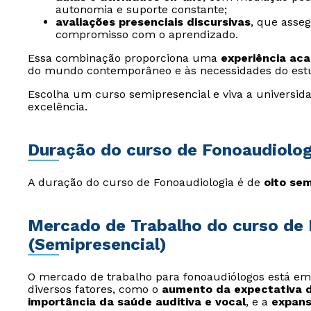
autonomia e suporte constante;
avaliações presenciais discursivas
, que asse
compromisso com o aprendizado.
Essa combinação proporciona uma
experiência ac
do mundo contemporâneo e às necessidades do est
Escolha um curso semipresencial e viva a universida
excelência.
Duração do curso de Fonoaudiolog
A duração do curso de Fonoaudiologia é de
oito se
Mercado de Trabalho do curso de 
(Semipresencial)
O mercado de trabalho para fonoaudiólogos está em
diversos fatores, como o
aumento da expectativa d
importância da saúde auditiva e vocal
, e a
expans