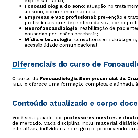
expressão facial;
Fonoaudiologia do sono
: atuação no tratament
ao sono, como ronco e apneia;
Empresas e voz profissional
: prevenção e tra
profissionais que dependem da voz, como profe
Neurofonoaudiologia
: reabilitação de paciente
causadas por lesões cerebrais;
Mídia e tecnologia
: consultoria em dublagem, 
acessibilidade comunicacional.
Diferenciais do curso de Fonoaudi
O curso de
Fonoaudiologia Semipresencial da Cruze
MEC e oferece uma formação completa e alinhada 
Conteúdo atualizado e corpo doce
Você será guiado por
professores mestres e douto
de mercado. Cada disciplina inclui
material didátic
interativas, individuais e em grupo, promovendo uma