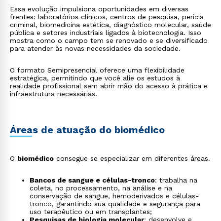
Essa evolução impulsiona oportunidades em diversas
frentes: laboratórios clínicos, centros de pesquisa, perícia
criminal, biomedicina estética, diagnóstico molecular, saúde
pública e setores industriais ligados à biotecnologia. Isso
mostra como o campo tem se renovado e se diversificado
para atender às novas necessidades da sociedade.
O formato Semipresencial oferece uma flexibilidade
estratégica, permitindo que você alie os estudos à
realidade profissional sem abrir mão do acesso à prática e
infraestrutura necessárias.
Áreas de atuação do biomédico
O
biomédico
consegue se especializar em diferentes áreas.
Bancos de sangue e células-tronco
: trabalha na
coleta, no processamento, na análise e na
conservação de sangue, hemoderivados e células-
tronco, garantindo sua qualidade e segurança para
uso terapêutico ou em transplantes;
Pesquisas de biologia molecular
: desenvolve e