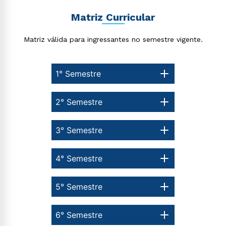
Matriz Curricular
Matriz válida para ingressantes no semestre vigente.
1° Semestre
2° Semestre
3° Semestre
4° Semestre
5° Semestre
6° Semestre