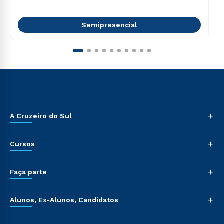
Semipresencial
+
A Cruzeiro do Sul
+
Cursos
+
Faça parte
+
Alunos, Ex-Alunos, Candidatos