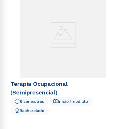
Terapia Ocupacional
(Semipresencial)
8 semestres
Início Imediato
Bacharelado