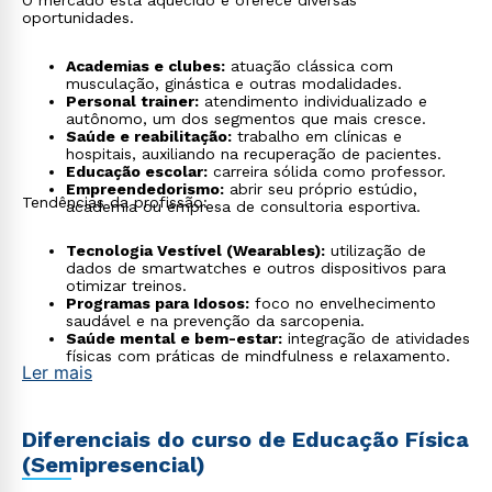
O mercado está aquecido e oferece diversas
oportunidades.
Academias e clubes:
atuação clássica com
musculação, ginástica e outras modalidades.
Personal trainer:
atendimento individualizado e
autônomo, um dos segmentos que mais cresce.
Saúde e reabilitação:
trabalho em clínicas e
hospitais, auxiliando na recuperação de pacientes.
Educação escolar:
carreira sólida como professor.
Empreendedorismo:
abrir seu próprio estúdio,
Tendências da profissão:
academia ou empresa de consultoria esportiva.
Tecnologia Vestível (Wearables):
utilização de
dados de smartwatches e outros dispositivos para
otimizar treinos.
Programas para Idosos:
foco no envelhecimento
saudável e na prevenção da sarcopenia.
Saúde mental e bem-estar:
integração de atividades
físicas com práticas de mindfulness e relaxamento.
Ler mais
Diferenciais do curso de Educação Física
(Semipresencial)