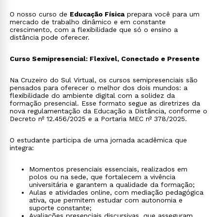
O nosso curso de
Educação Física
prepara você para um
mercado de trabalho dinâmico e em constante
crescimento, com a flexibilidade que só o ensino a
distância pode oferecer.
Curso Semipresencial: Flexível, Conectado e Presente
Na Cruzeiro do Sul Virtual, os cursos semipresenciais são
pensados para oferecer o melhor dos dois mundos: a
flexibilidade do ambiente digital com a solidez da
formação presencial. Esse formato segue as diretrizes da
nova regulamentação da Educação a Distância, conforme o
Decreto nº 12.456/2025 e a Portaria MEC nº 378/2025.
O estudante participa de uma jornada acadêmica que
integra:
Momentos presenciais essenciais, realizados em
polos ou na sede, que fortalecem a vivência
universitária e garantem a qualidade da formação;
Aulas e atividades online, com mediação pedagógica
ativa, que permitem estudar com autonomia e
suporte constante;
Avaliações presenciais discursivas, que asseguram