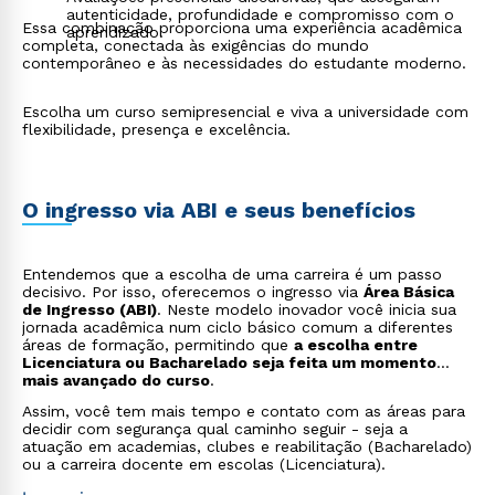
autenticidade, profundidade e compromisso com o
Essa combinação proporciona uma experiência acadêmica
aprendizado.
completa, conectada às exigências do mundo
contemporâneo e às necessidades do estudante moderno.
Escolha um curso semipresencial e viva a universidade com
flexibilidade, presença e excelência.
O ingresso via ABI e seus benefícios
Entendemos que a escolha de uma carreira é um passo
decisivo. Por isso, oferecemos o ingresso via
Área Básica
de Ingresso (ABI)
. Neste modelo inovador você inicia sua
jornada acadêmica num ciclo básico comum a diferentes
áreas de formação, permitindo que
a escolha entre
Licenciatura ou Bacharelado seja feita um momento
mais avançado do curso
.
Assim, você tem mais tempo e contato com as áreas para
decidir com segurança qual caminho seguir - seja a
atuação em academias, clubes e reabilitação (Bacharelado)
ou a carreira docente em escolas (Licenciatura).