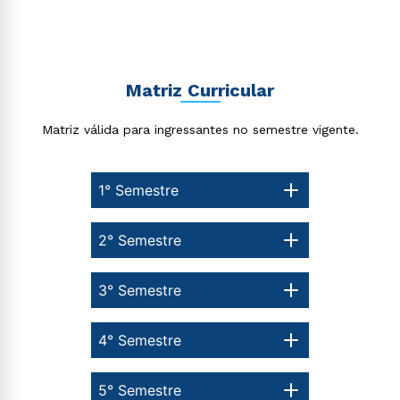
Matriz Curricular
Matriz válida para ingressantes no semestre vigente.
1° Semestre
2° Semestre
3° Semestre
4° Semestre
5° Semestre