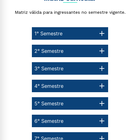
Matriz válida para ingressantes no semestre vigente.
1° Semestre
2° Semestre
3° Semestre
4° Semestre
5° Semestre
6° Semestre
7° Semestre