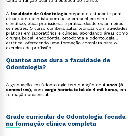
tanto a função quanto a estética do sorriso.
A
faculdade de Odontologia
prepara o estudante para
atuar como dentista com base em conhecimento
científico, ética profissional e prática desde os primeiros
semestres. O curso combina aulas teóricas com atividades
práticas em laboratórios e clínicas, abordando áreas como
cirurgia bucal, endodontia, ortodontia e odontologia
estética, oferecendo uma formação completa para o
exercício da profissão.
Quantos anos dura a faculdade de
Odontologia?
A graduação em Odontologia tem duração de
4 anos (8
semestres)
, com
carga horária total de 4 mil horas
, em
formação presencial.
Grade curricular de Odontologia focada
na formação clínica completa