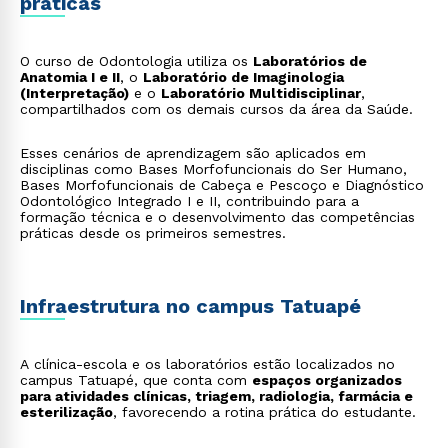
práticas
O curso de Odontologia utiliza os
Laboratórios de
Anatomia I e II
, o
Laboratório de Imaginologia
(Interpretação)
e o
Laboratório Multidisciplinar
,
compartilhados com os demais cursos da área da Saúde.
Esses cenários de aprendizagem são aplicados em
disciplinas como Bases Morfofuncionais do Ser Humano,
Bases Morfofuncionais de Cabeça e Pescoço e Diagnóstico
Odontológico Integrado I e II, contribuindo para a
formação técnica e o desenvolvimento das competências
práticas desde os primeiros semestres.
Infraestrutura no campus Tatuapé
A clínica-escola e os laboratórios estão localizados no
campus Tatuapé, que conta com
espaços organizados
para atividades clínicas, triagem, radiologia, farmácia e
esterilização
, favorecendo a rotina prática do estudante.