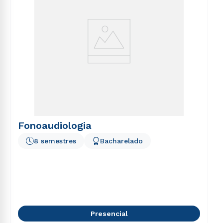
Fonoaudiologia
8 semestres
Bacharelado
Presencial