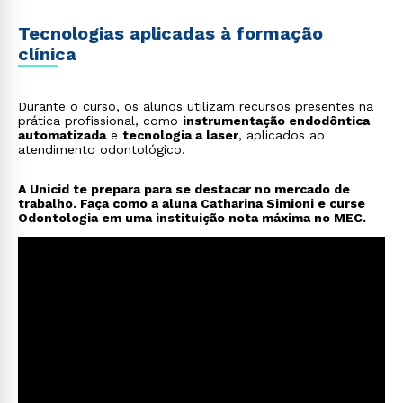
Tecnologias aplicadas à formação
clínica
Durante o curso, os alunos utilizam recursos presentes na
prática profissional, como
instrumentação endodôntica
automatizada
e
tecnologia a laser
, aplicados ao
atendimento odontológico.
A Unicid te prepara para se destacar no mercado de
trabalho. Faça como a aluna Catharina Simioni e curse
Odontologia em uma instituição nota máxima no MEC.
Rápido e fácil
WhatsApp
ou