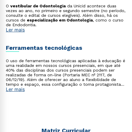
O
vestibular de Odontologia
da Unicid acontece duas
vezes ao ano, no primeiro e segundo semestre (no período,
consulte o edital de cursos elegíveis). Além disso, há os
cursos de
especialização em Odontologia
, como o curso
de Endodontia.
Ler mais
Ferramentas tecnológicas
O uso de ferramentas tecnológicas aplicadas à educação é
uma realidade em nossos cursos presenciais, em que até
40% das disciplinas dos cursos presenciais podem ser
realizadas de forma on-line (Portaria MEC nº 2117, de
06/12/19). Além de oferecer ao aluno a flexibilidade de
tempo e espaço, essa configuração o torna protagonista
Ler mais
no processo de construção do seu conhecimento.
Matriz Curricular