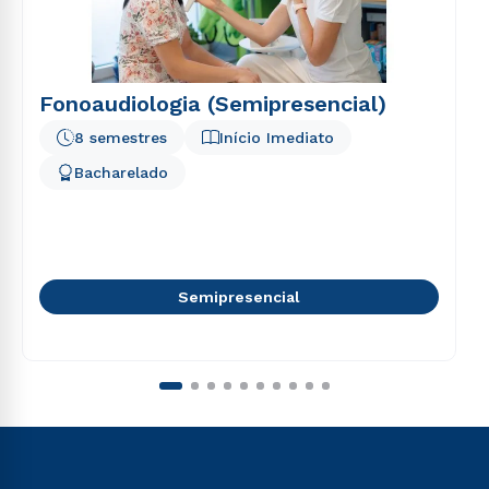
Fonoaudiologia (Semipresencial)
8 semestres
Início Imediato
Bacharelado
Semipresencial