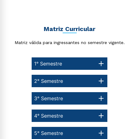
Matriz Curricular
Matriz válida para ingressantes no semestre vigente.
1° Semestre
2° Semestre
3° Semestre
4° Semestre
5° Semestre