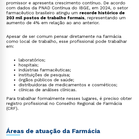
promissor e apresenta crescimento contínuo. De acordo
com dados da PNAD Contínua do IBGE, em 2024, o setor
farmacêutico brasileiro atingiu um
recorde histórico de
203 mil postos de trabalho formais
, representando um
aumento de 4% em relação ao ano anterior.
Apesar de ser comum pensar diretamente na farmácia
como local de trabalho, esse profissional pode trabalhar
em:
laboratórios;
hospitais;
indústrias farmacêuticas;
instituições de pesquisa;
órgãos públicos de saúde;
distribuidoras de medicamentos e cosméticos;
clínicas de análises clínicas.
Para trabalhar formalmente nesses lugares, é preciso obter
registro profissional no Conselho Regional de Farmácia
(CRF).
Áreas de atuação da Farmácia