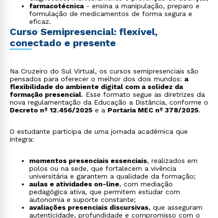
farmacotécnica
- ensina a manipulação, preparo e
formulação de medicamentos de forma segura e
eficaz.
Curso Semipresencial: flexível,
conectado e presente
Na Cruzeiro do Sul Virtual, os cursos semipresenciais são
pensados para oferecer o melhor dos dois mundos:
a
flexibilidade do ambiente digital com a solidez da
formação presencial
. Esse formato segue as diretrizes da
nova regulamentação da Educação a Distância, conforme o
Decreto nº 12.456/2025
e a
Portaria MEC nº 378/2025
.
O estudante participa de uma jornada acadêmica que
integra:
momentos presenciais essenciais
, realizados em
polos ou na sede, que fortalecem a vivência
universitária e garantem a qualidade da formação;
aulas e atividades on-line
, com mediação
pedagógica ativa, que permitem estudar com
autonomia e suporte constante;
avaliações presenciais discursivas
, que asseguram
autenticidade, profundidade e compromisso com o