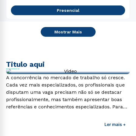
Presencial
Mostrar Mais
Titulo aqui
Video de exemplo
A concorrência no mercado de trabalho só cresce.
Cada vez mais especializados, os profissionais que
disputam uma vaga precisam não só se destacar
profissionalmente, mas também apresentar boas
referências e conhecimentos especializados. Para
adquirir esses conhecimentos e capacitar os
profissionais da área é preciso garantir uma
Ler mais +
formação de qualidade que consiga suprir todas as
demandas exigidas atualmente.