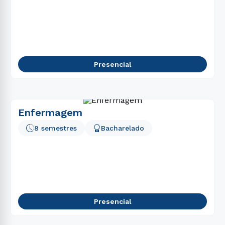
Presencial
Enfermagem
8 semestres
Bacharelado
Presencial