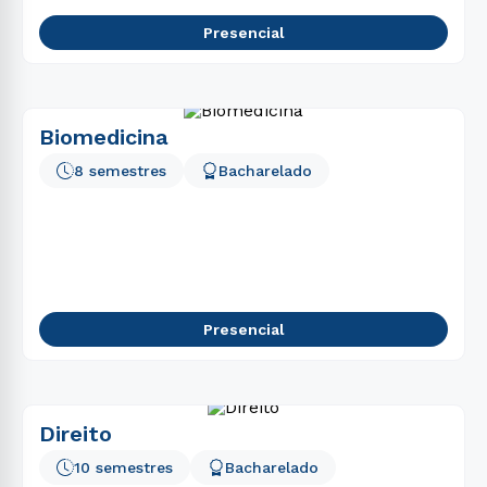
Presencial
Biomedicina
8 semestres
Bacharelado
Presencial
Direito
10 semestres
Bacharelado