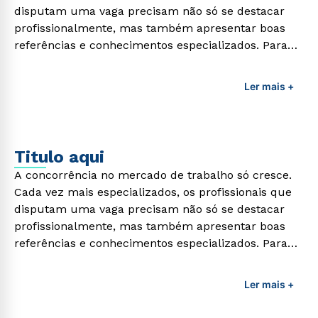
disputam uma vaga precisam não só se destacar
profissionalmente, mas também apresentar boas
referências e conhecimentos especializados. Para
adquirir esses conhecimentos e capacitar os
profissionais da área é preciso garantir uma
Ler mais +
formação de qualidade que consiga suprir todas as
demandas exigidas atualmente.
Titulo aqui
A concorrência no mercado de trabalho só cresce.
Cada vez mais especializados, os profissionais que
disputam uma vaga precisam não só se destacar
profissionalmente, mas também apresentar boas
referências e conhecimentos especializados. Para
adquirir esses conhecimentos e capacitar os
profissionais da área é preciso garantir uma
Ler mais +
formação de qualidade que consiga suprir todas as
demandas exigidas atualmente.