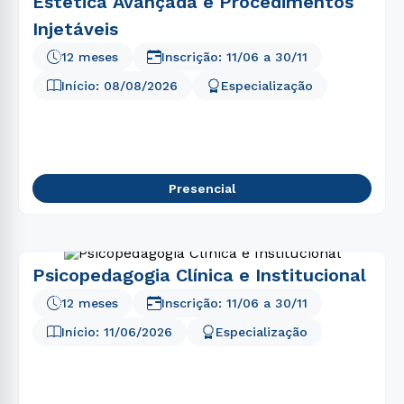
Estética Avançada e Procedimentos
Injetáveis
12 meses
Inscrição:
11/06
a
30/11
Início:
08/08/2026
Especialização
Presencial
Psicopedagogia Clínica e Institucional
12 meses
Inscrição:
11/06
a
30/11
Início:
11/06/2026
Especialização