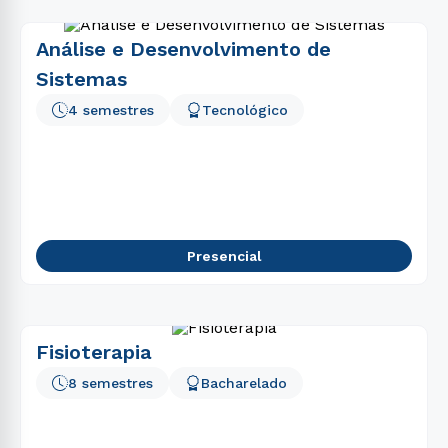
Análise e Desenvolvimento de
Sistemas
4 semestres
Tecnológico
Presencial
Fisioterapia
8 semestres
Bacharelado