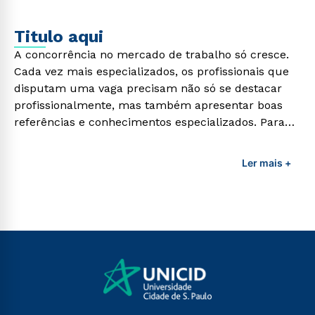
Titulo aqui
A concorrência no mercado de trabalho só cresce.
Cada vez mais especializados, os profissionais que
disputam uma vaga precisam não só se destacar
profissionalmente, mas também apresentar boas
referências e conhecimentos especializados. Para
adquirir esses conhecimentos e capacitar os
profissionais da área é preciso garantir uma
Ler mais +
formação de qualidade que consiga suprir todas as
demandas exigidas atualmente.