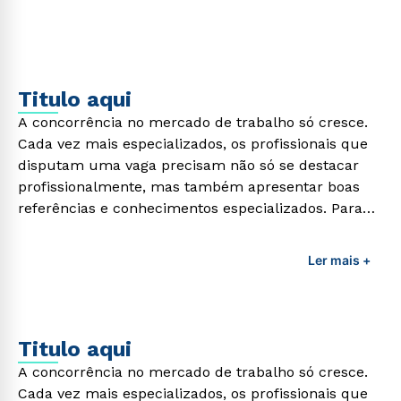
Titulo aqui
A concorrência no mercado de trabalho só cresce.
Cada vez mais especializados, os profissionais que
disputam uma vaga precisam não só se destacar
profissionalmente, mas também apresentar boas
referências e conhecimentos especializados. Para
adquirir esses conhecimentos e capacitar os
profissionais da área é preciso garantir uma
Ler mais +
formação de qualidade que consiga suprir todas as
demandas exigidas atualmente.
Titulo aqui
A concorrência no mercado de trabalho só cresce.
Cada vez mais especializados, os profissionais que