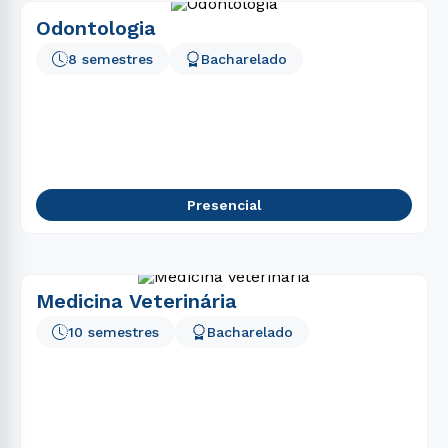
Odontologia
8 semestres
Bacharelado
Presencial
Medicina Veterinária
10 semestres
Bacharelado