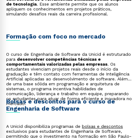
de tecnologia
. Esse ambiente permite que os alunos
apliquem os conhecimentos em projetos práticos,
simulando desafios reais da carreira profissional.
Formação com foco no mercado
O curso de Engenharia de Software da Unicid é estruturado
para
desenvolver competências técnicas e
comportamentais valorizadas pelas empresas
. Os
estudantes vivenciam projetos reais desde o início da
graduação e têm contato com ferramentas de Inteligência
Artificial aplicadas ao desenvolvimento de software. Além
de uma base sólida em programação e arquitetura de
sistemas, o programa incentiva habilidades de
comunicação, liderança e trabalho em equipe, preparando
os estudantes para atuar de forma eficiente e inovadora no
Bolsas e descontos para o curso de
mercado.
Engenharia de Software
A Unicid disponibiliza programas de
bolsas e descontos
exclusivos para estudantes de Engenharia de Software,
permitindo que o investimento na formação em São Paulo-