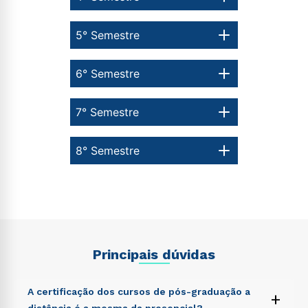
5° Semestre
6° Semestre
7° Semestre
8° Semestre
Principais dúvidas
A certificação dos cursos de pós-graduação a
+
distância é a mesma da presencial?