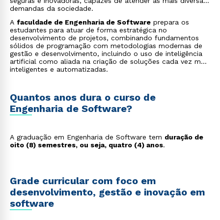
seguras e inovadoras, capazes de atender às mais diversas
demandas da sociedade.
A
faculdade de Engenharia de Software
prepara os
estudantes para atuar de forma estratégica no
desenvolvimento de projetos, combinando fundamentos
sólidos de programação com metodologias modernas de
gestão e desenvolvimento, incluindo o uso de inteligência
artificial como aliada na criação de soluções cada vez mais
inteligentes e automatizadas.
Quantos anos dura o curso de
Engenharia de Software?
A graduação em Engenharia de Software tem
duração de
oito (8) semestres, ou seja, quatro (4) anos
.
Grade curricular com foco em
desenvolvimento, gestão e inovação em
software