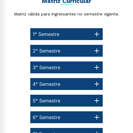
Matriz Curricular
Matriz válida para ingressantes no semestre vigente.
1° Semestre
2° Semestre
3° Semestre
4° Semestre
5° Semestre
6° Semestre