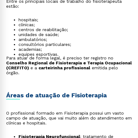
Entre os principais locais de trabalho do fisioterapeuta
estão:
hospitais;
clínicas;
centros de reabilitação;
unidades de saúde;
ambulatórios;
consultórios particulares;
academias;
equipes esportivas.
Para atuar de forma legal, é preciso ter registro no
Conselho Regional de Fisioterapia e Terapia Ocupacional
(CREFITO)
e a
carteirinha profissional
emitida pelo
órgão.
Áreas de atuação de Fisioterapia
O profissional formado em Fisioterapia possui um vasto
campo de atuação, que vai muito além do atendimento em
clínicas e hospitais.
Fisioterapia Neurofuncional
: tratamento de