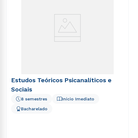
Estudos Teóricos Psicanalíticos e
Sociais
8 semestres
Início Imediato
Bacharelado