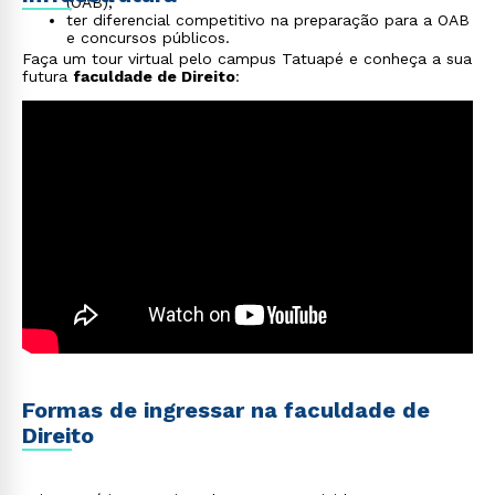
(OAB);
ter diferencial competitivo na preparação para a OAB
e concursos públicos.
Faça um tour virtual pelo campus Tatuapé e conheça a sua
futura
faculdade de Direito
:
Formas de ingressar na faculdade de
Direito