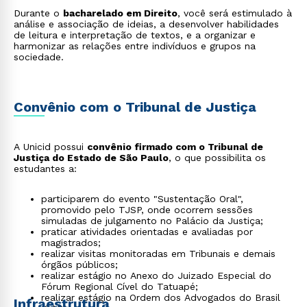
Durante o
bacharelado em Direito
, você será estimulado à
análise e associação de ideias, a desenvolver habilidades
de leitura e interpretação de textos, e a organizar e
harmonizar as relações entre indivíduos e grupos na
sociedade.
Convênio com o Tribunal de Justiça
A Unicid possui
convênio firmado com o Tribunal de
Justiça do Estado de São Paulo
, o que possibilita os
estudantes a:
participarem do evento "Sustentação Oral",
promovido pelo TJSP, onde ocorrem sessões
simuladas de julgamento no Palácio da Justiça;
praticar atividades orientadas e avaliadas por
magistrados;
realizar visitas monitoradas em Tribunais e demais
órgãos públicos;
realizar estágio no Anexo do Juizado Especial do
Fórum Regional Cível do Tatuapé;
realizar estágio na Ordem dos Advogados do Brasil
Infraestrutura