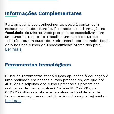
Informações Complementares
Para ampliar o seu conhecimento, poderá contar com
nossos cursos de extensão. E se após a sua formação na
faculdade de Direito
você pretende se especializar com
um curso de Direito do Trabalho, um curso de Direito
Tributário ou um curso de Direito Penal, por exemplo, fique
de olhos nos cursos de Especialização oferecidos pela
Ler mais
instituição.
Ferramentas tecnológicas
O uso de ferramentas tecnológicas aplicadas à educação é
uma realidade em nossos cursos presenciais, em que até
40% das disciplinas dos cursos presenciais podem ser
realizadas de forma on-line (Portaria MEC nº 2117, de
06/12/19). Além de oferecer ao aluno a flexibilidade de
tempo e espaço, essa configuração o torna protagonista
Ler mais
no processo de construção do seu conhecimento.