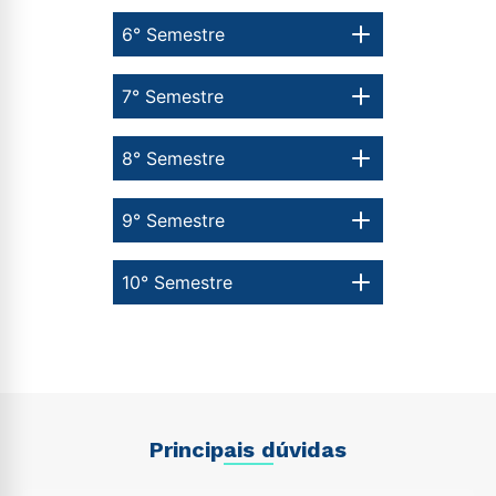
6° Semestre
7° Semestre
8° Semestre
9° Semestre
10° Semestre
Principais dúvidas