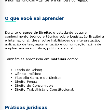
e normas jurídicas vigentes em um país ou região.
O que você vai aprender
Durante o
curso de Direito
, o estudante adquire
conhecimento teórico e técnico sobre Legislação Brasileira
e Internacional, desenvolve habilidades de interpretação,
aplicação de leis, argumentação e comunicação, além de
ampliar sua visão crítica, política e social.
Também se aprofunda em
matérias
como:
Teoria do Crime;
Ciência Política;
Filosofia Geral e do Direito;
Direito Penal;
Direito do Consumidor;
Direito Trabalhista e Constitucional.
Práticas jurídicas