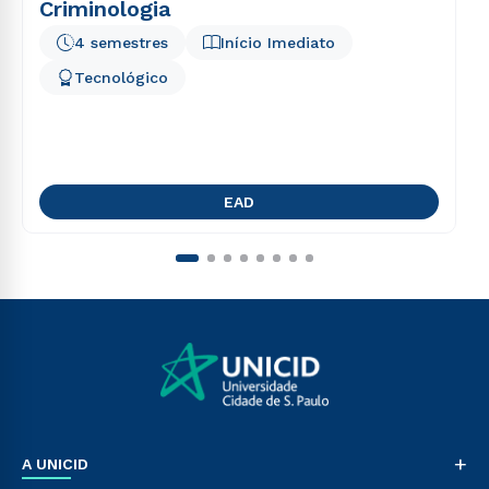
Criminologia
4 semestres
Início Imediato
Tecnológico
EAD
+
A UNICID