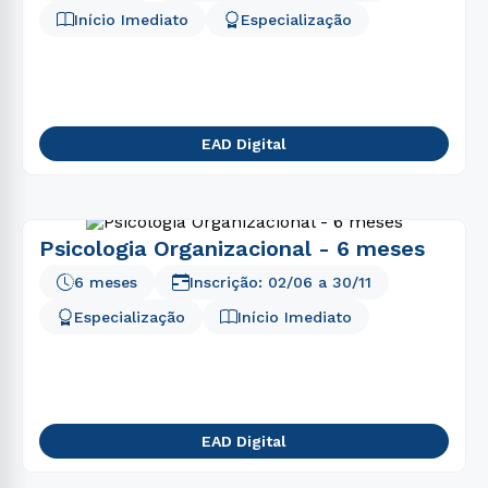
Início Imediato
Especialização
EAD Digital
Psicologia Organizacional - 6 meses
6 meses
Inscrição:
02/06
a
30/11
Especialização
Início Imediato
EAD Digital