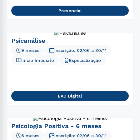
Presencial
Psicanálise
9 meses
Inscrição:
02/06
a
30/11
Início Imediato
Especialização
EAD Digital
Psicologia Positiva - 6 meses
6 meses
Inscrição:
02/06
a
30/11