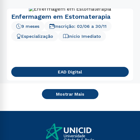
Enfermagem em Estomaterapia
9 meses
Inscrição:
02/06
a
30/11
Especialização
Início Imediato
EAD Digital
Mostrar Mais