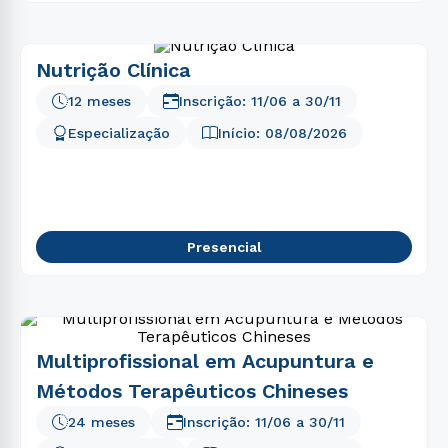
Nutrição Clínica
12 meses
Inscrição:
11/06
a
30/11
Especialização
Início:
08/08/2026
Presencial
Multiprofissional em Acupuntura e
Métodos Terapêuticos Chineses
24 meses
Inscrição:
11/06
a
30/11