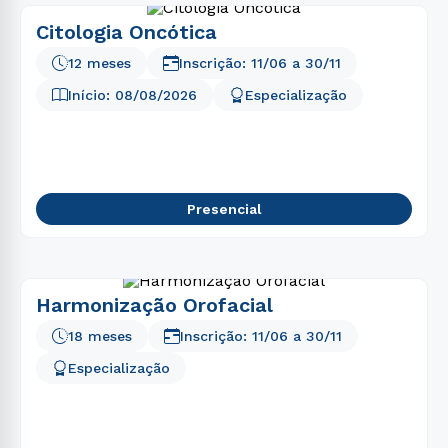
Citologia Oncótica
12 meses
Inscrição:
11/06
a
30/11
Início:
08/08/2026
Especialização
Presencial
Harmonização Orofacial
18 meses
Inscrição:
11/06
a
30/11
Especialização