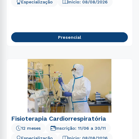
Especialização
Início:
08/08/2026
Presencial
Fisioterapia Cardiorrespiratória
12 meses
Inscrição:
11/06
a
30/11
Especialização
Início:
08/08/2026