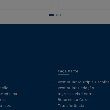
Faça Parte
o
Vestibular Múltipla Escolha
ação
Vestibular Redação
 Medicina
Ingresso via Enem
res
Retorne ao Curso
cnicos
Transferência