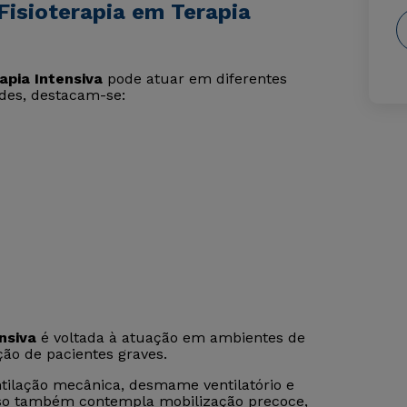
Fisioterapia em Terapia
apia Intensiva
pode atuar em diferentes
ades, destacam-se:
nsiva
é voltada à atuação em ambientes de
ão de pacientes graves.
ilação mecânica, desmame ventilatório e
curso também contempla mobilização precoce,