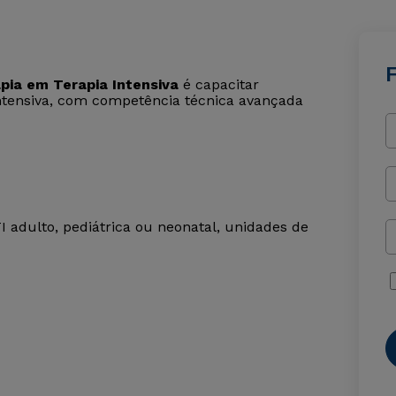
F
pia em Terapia Intensiva
é capacitar
intensiva, com competência técnica avançada
adulto, pediátrica ou neonatal, unidades de