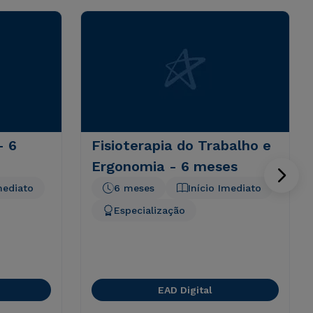
- 6
Fisioterapia do Trabalho e
Ergonomia - 6 meses
mediato
6 meses
Início Imediato
Especialização
EAD Digital