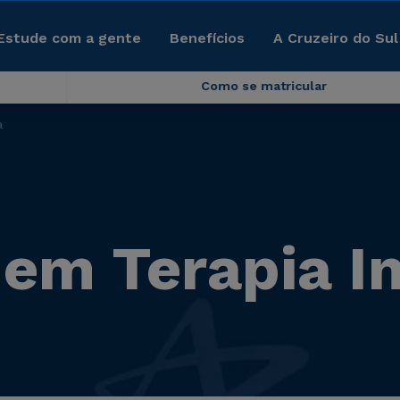
Estude com a gente
Benefícios
A Cruzeiro do Sul
Como se matricular
a
 em Terapia I