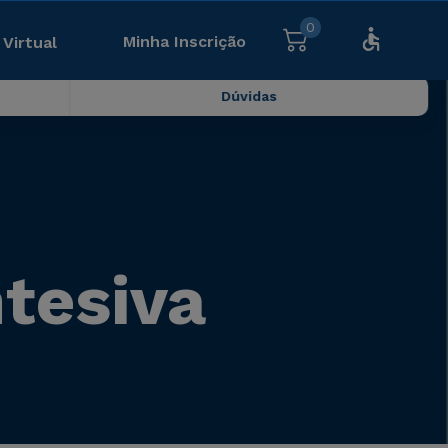
0
Minha Inscrição
 Virtual
Dúvidas
ntesiva