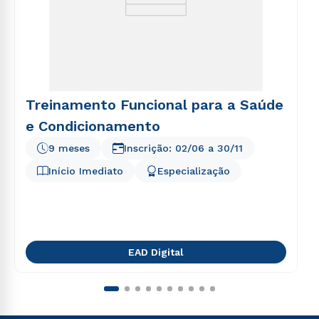
Treinamento Funcional para a Saúde
e Condicionamento
9 meses
Inscrição:
02/06
a
30/11
Início Imediato
Especialização
EAD Digital