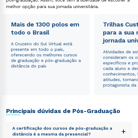
pós-graduação. Assim, você tem a liberdade de escolher a
melhor opção para sua jornada universitária.
Mais de 1300 polos em
Trilhas Cus
Rápido e fácil
todo o Brasil
WhatsApp
para a sua
jornada uni
ou
A Cruzeiro do Sul Virtual está
presente em todo o país,
Atividades de e
oferecendo os melhores cursos
consideram os o
de graduação e pós-graduação a
específicos e pro
distância do país
cada aluno e de
conhecimentos, 
atitudes, tornan
protagonista da
Estou de acordo com a
Política de Privacidade.
e
autorizo que meus dados sejam utilizados para o
envio de conteúdos da Cruzeiro do Sul.
Principais dúvidas de Pós-Graduação
A certificação dos cursos de pós-graduação a
+
distância é a mesma da presencial?