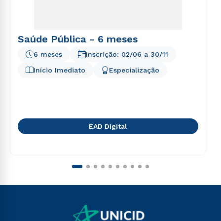
Saúde Pública - 6 meses
6 meses
Inscrição:
02/06
a
30/11
Início Imediato
Especialização
EAD Digital