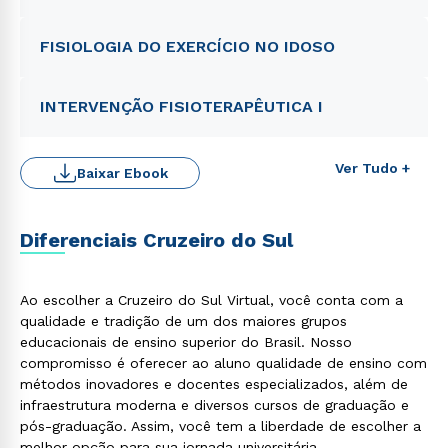
FISIOLOGIA DO EXERCÍCIO NO IDOSO
INTERVENÇÃO FISIOTERAPÊUTICA I
Ver Tudo +
Baixar Ebook
Diferenciais Cruzeiro do Sul
Ao escolher a Cruzeiro do Sul Virtual, você conta com a
qualidade e tradição de um dos maiores grupos
educacionais de ensino superior do Brasil. Nosso
compromisso é oferecer ao aluno qualidade de ensino com
métodos inovadores e docentes especializados, além de
infraestrutura moderna e diversos cursos de graduação e
pós-graduação. Assim, você tem a liberdade de escolher a
melhor opção para sua jornada universitária.