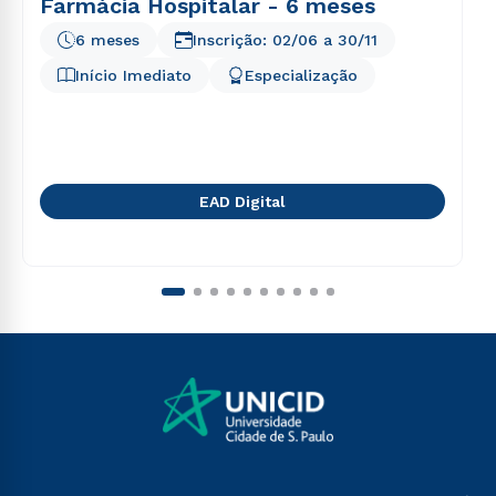
Farmácia Hospitalar - 6 meses
6 meses
Inscrição:
02/06
a
30/11
Início Imediato
Especialização
EAD Digital