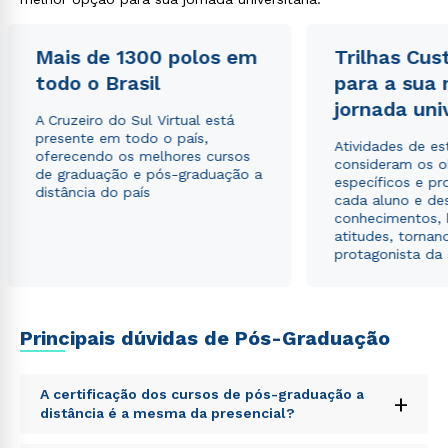
Mais de 1300 polos em
Trilhas Cus
todo o Brasil
para a sua
jornada uni
A Cruzeiro do Sul Virtual está
presente em todo o país,
Atividades de e
oferecendo os melhores cursos
consideram os o
de graduação e pós-graduação a
específicos e pro
distância do país
cada aluno e de
conhecimentos, 
atitudes, tornan
protagonista da
Rápido e fácil
WhatsApp
Principais dúvidas de Pós-Graduação
ou
A certificação dos cursos de pós-graduação a
+
distância é a mesma da presencial?