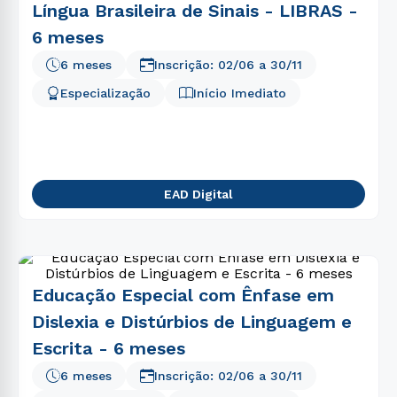
Língua Brasileira de Sinais - LIBRAS -
6 meses
6 meses
Inscrição:
02/06
a
30/11
Especialização
Início Imediato
EAD Digital
Educação Especial com Ênfase em
Dislexia e Distúrbios de Linguagem e
Escrita - 6 meses
6 meses
Inscrição:
02/06
a
30/11