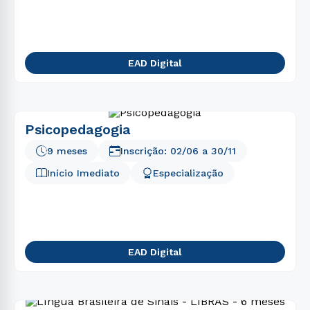
EAD Digital
Psicopedagogia
9 meses
Inscrição:
02/06
a
30/11
Início Imediato
Especialização
EAD Digital