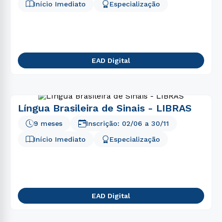
Início Imediato
Especialização
EAD Digital
Língua Brasileira de Sinais - LIBRAS
9 meses
Inscrição:
02/06
a
30/11
Início Imediato
Especialização
EAD Digital