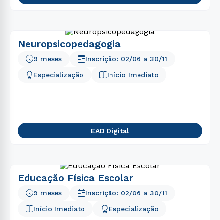
Neuropsicopedagogia
9 meses
Inscrição:
02/06
a
30/11
Especialização
Início Imediato
EAD Digital
Educação Física Escolar
9 meses
Inscrição:
02/06
a
30/11
Início Imediato
Especialização