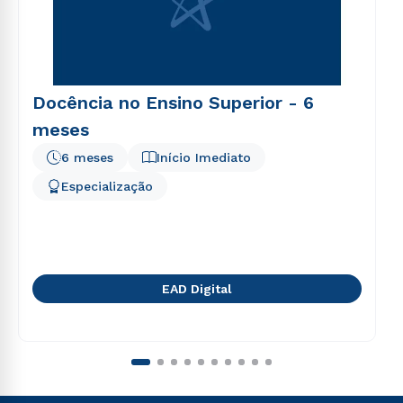
Docência no Ensino Superior - 6
meses
6 meses
Início Imediato
Especialização
EAD Digital