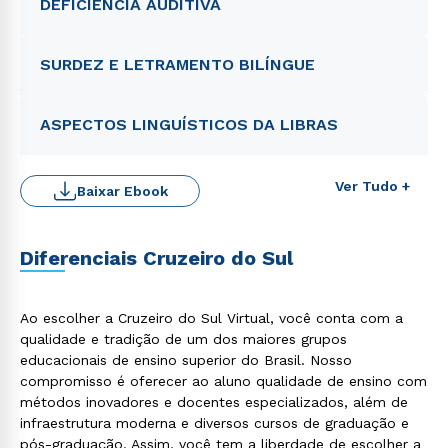
DEFICIÊNCIA AUDITIVA
SURDEZ E LETRAMENTO BILÍNGUE
ASPECTOS LINGUÍSTICOS DA LIBRAS
Ver Tudo +
Baixar Ebook
Diferenciais Cruzeiro do Sul
Ao escolher a Cruzeiro do Sul Virtual, você conta com a
qualidade e tradição de um dos maiores grupos
Rápido e fácil
educacionais de ensino superior do Brasil. Nosso
WhatsApp
compromisso é oferecer ao aluno qualidade de ensino com
ou
métodos inovadores e docentes especializados, além de
infraestrutura moderna e diversos cursos de graduação e
pós-graduação. Assim, você tem a liberdade de escolher a