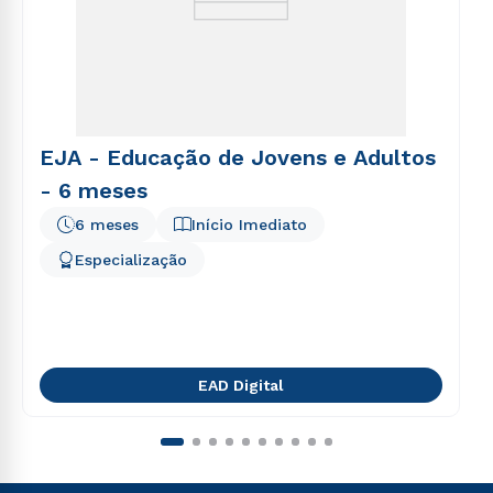
EJA - Educação de Jovens e Adultos
- 6 meses
6 meses
Início Imediato
Especialização
EAD Digital