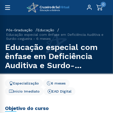
0
Pós-Graduação
Educação
Educação especial com ênfase em Deficiência Auditiva e
Surdo-cegueira - 6 meses
Educação especial com
ênfase em Deficiência
Auditiva e Surdo-
cegueira - 6 meses
Especialização
6 meses
Início Imediato
EAD Digital
Objetivo do curso