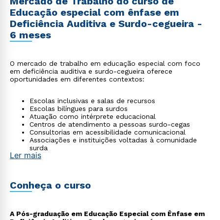
Mercado de Trabalho do curso de
Educação especial com ênfase em
Deficiência Auditiva e Surdo-cegueira -
6 meses
O mercado de trabalho em educação especial com foco
em deficiência auditiva e surdo-cegueira oferece
oportunidades em diferentes contextos:
Escolas inclusivas e salas de recursos
Escolas bilíngues para surdos
Atuação como intérprete educacional
Centros de atendimento a pessoas surdo-cegas
Consultorias em acessibilidade comunicacional
Associações e instituições voltadas à comunidade
surda
Ler mais
Conheça o curso
A Pós-graduação em Educação Especial com Ênfase em