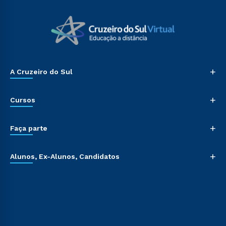
+
A Cruzeiro do Sul
+
Cursos
+
Faça parte
+
Alunos, Ex-Alunos, Candidatos