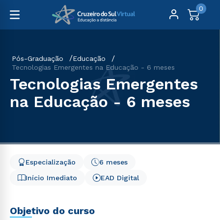
0
Pós-Graduação
Educação
Tecnologias Emergentes na Educação - 6 meses
Tecnologias Emergentes
na Educação - 6 meses
Especialização
6 meses
Início Imediato
EAD Digital
Objetivo do curso