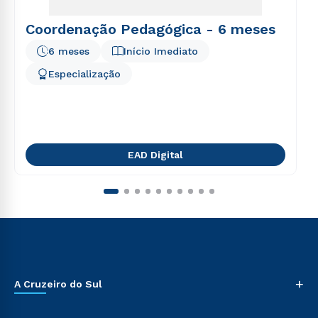
Coordenação Pedagógica - 6 meses
6 meses
Início Imediato
Especialização
EAD Digital
+
A Cruzeiro do Sul