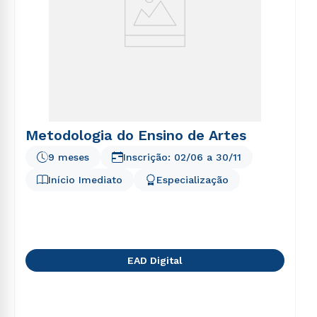
Metodologia do Ensino de Artes
9 meses
Inscrição:
02/06
a
30/11
Início Imediato
Especialização
EAD Digital