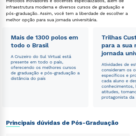
métodos inovadores e docentes especializados, além de
infraestrutura moderna e diversos cursos de graduação e
pós-graduação. Assim, você tem a liberdade de escolher a
melhor opção para sua jornada universitária.
Mais de 1300 polos em
Trilhas Cus
todo o Brasil
para a sua
jornada uni
A Cruzeiro do Sul Virtual está
presente em todo o país,
Atividades de e
oferecendo os melhores cursos
consideram os o
de graduação e pós-graduação a
específicos e pro
distância do país
cada aluno e de
conhecimentos, 
atitudes, tornan
protagonista da
Principais dúvidas de Pós-Graduação