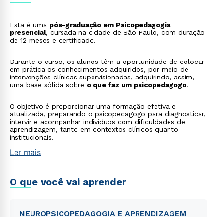
Esta é uma
pós-graduação em Psicopedagogia
presencial
, cursada na cidade de São Paulo, com duração
de 12 meses e certificado.
Durante o curso, os alunos têm a oportunidade de colocar
em prática os conhecimentos adquiridos, por meio de
intervenções clínicas supervisionadas, adquirindo, assim,
uma base sólida sobre
o que faz um psicopedagogo
.
O objetivo é proporcionar uma formação efetiva e
atualizada, preparando o psicopedagogo para diagnosticar,
intervir e acompanhar indivíduos com dificuldades de
aprendizagem, tanto em contextos clínicos quanto
institucionais.
Ler mais
O que você vai aprender
Rápido e fácil
WhatsApp
NEUROPSICOPEDAGOGIA E APRENDIZAGEM
ou