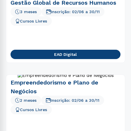
Gestão Global de Recursos Humanos
3 meses
Inscrição:
02/06
a
30/11
Cursos Livres
EAD Digital
Empreendedorismo e Plano de
Negócios
2 meses
Inscrição:
02/06
a
30/11
Cursos Livres