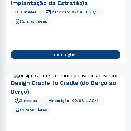
Implantação da Estratégia
2 meses
Inscrição:
02/06
a
30/11
Cursos Livres
EAD Digital
Design Cradle to Cradle (do Berço ao
Berço)
3 meses
Inscrição:
02/06
a
30/11
Cursos Livres