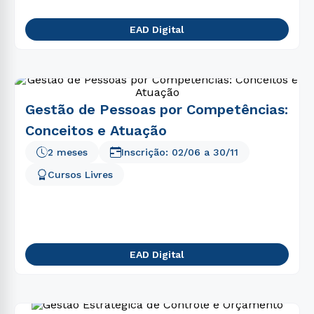
EAD Digital
Gestão de Pessoas por Competências:
Conceitos e Atuação
2 meses
Inscrição:
02/06
a
30/11
Cursos Livres
EAD Digital