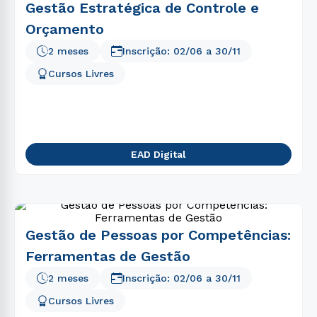
Gestão Estratégica de Controle e
Orçamento
2 meses
Inscrição:
02/06
a
30/11
Cursos Livres
EAD Digital
Gestão de Pessoas por Competências:
Ferramentas de Gestão
2 meses
Inscrição:
02/06
a
30/11
Cursos Livres