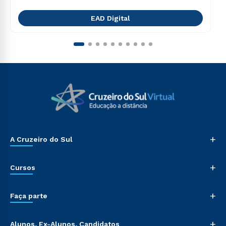
EAD Digital
+
A Cruzeiro do Sul
+
Cursos
+
Faça parte
+
Alunos, Ex-Alunos, Candidatos