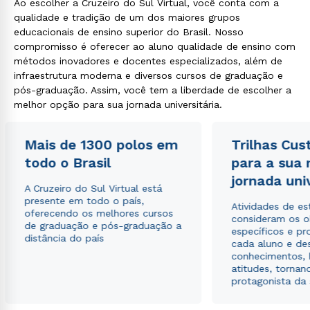
Ao escolher a Cruzeiro do Sul Virtual, você conta com a
qualidade e tradição de um dos maiores grupos
educacionais de ensino superior do Brasil. Nosso
compromisso é oferecer ao aluno qualidade de ensino com
métodos inovadores e docentes especializados, além de
infraestrutura moderna e diversos cursos de graduação e
pós-graduação. Assim, você tem a liberdade de escolher a
melhor opção para sua jornada universitária.
Mais de 1300 polos em
Trilhas Cus
todo o Brasil
para a sua
jornada uni
A Cruzeiro do Sul Virtual está
presente em todo o país,
Atividades de e
oferecendo os melhores cursos
consideram os o
de graduação e pós-graduação a
específicos e pro
distância do país
cada aluno e de
conhecimentos, 
atitudes, tornan
protagonista da