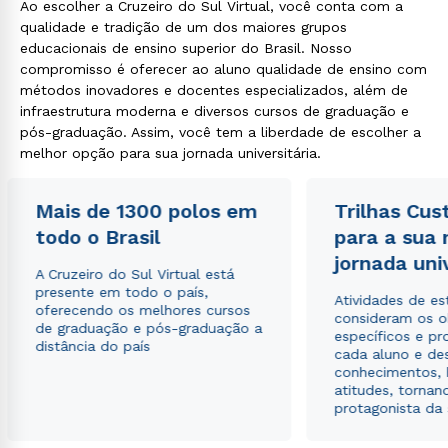
Ao escolher a Cruzeiro do Sul Virtual, você conta com a
qualidade e tradição de um dos maiores grupos
educacionais de ensino superior do Brasil. Nosso
compromisso é oferecer ao aluno qualidade de ensino com
métodos inovadores e docentes especializados, além de
infraestrutura moderna e diversos cursos de graduação e
pós-graduação. Assim, você tem a liberdade de escolher a
melhor opção para sua jornada universitária.
Mais de 1300 polos em
Trilhas Cus
todo o Brasil
para a sua
jornada uni
A Cruzeiro do Sul Virtual está
presente em todo o país,
Atividades de e
oferecendo os melhores cursos
consideram os o
de graduação e pós-graduação a
específicos e pro
distância do país
cada aluno e de
conhecimentos, 
atitudes, tornan
protagonista da