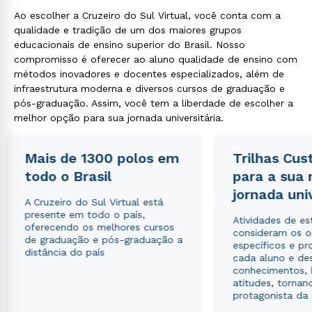
Ao escolher a Cruzeiro do Sul Virtual, você conta com a
qualidade e tradição de um dos maiores grupos
educacionais de ensino superior do Brasil. Nosso
compromisso é oferecer ao aluno qualidade de ensino com
métodos inovadores e docentes especializados, além de
infraestrutura moderna e diversos cursos de graduação e
pós-graduação. Assim, você tem a liberdade de escolher a
melhor opção para sua jornada universitária.
Mais de 1300 polos em
Trilhas Cus
todo o Brasil
para a sua
jornada uni
A Cruzeiro do Sul Virtual está
presente em todo o país,
Atividades de e
oferecendo os melhores cursos
consideram os o
de graduação e pós-graduação a
específicos e pro
distância do país
cada aluno e de
conhecimentos, 
atitudes, tornan
protagonista da