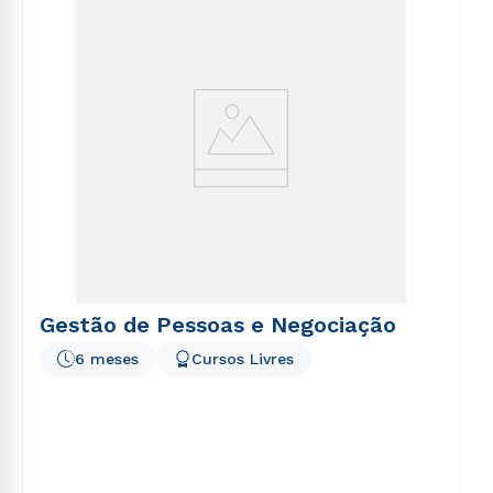
voluptatem sequi nesciunt.
Gestão de Pessoas e Negociação
6 meses
Cursos Livres