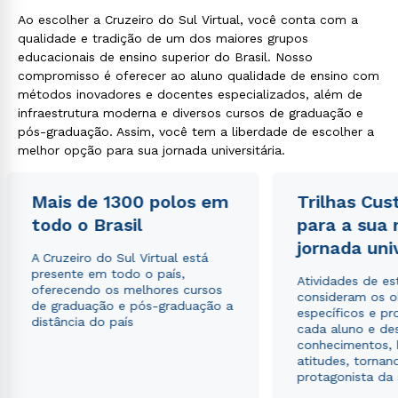
Ao escolher a Cruzeiro do Sul Virtual, você conta com a
qualidade e tradição de um dos maiores grupos
educacionais de ensino superior do Brasil. Nosso
compromisso é oferecer ao aluno qualidade de ensino com
métodos inovadores e docentes especializados, além de
infraestrutura moderna e diversos cursos de graduação e
pós-graduação. Assim, você tem a liberdade de escolher a
melhor opção para sua jornada universitária.
Mais de 1300 polos em
Trilhas Cus
todo o Brasil
para a sua
jornada uni
A Cruzeiro do Sul Virtual está
presente em todo o país,
Atividades de e
oferecendo os melhores cursos
consideram os o
de graduação e pós-graduação a
específicos e pro
distância do país
cada aluno e de
conhecimentos, 
atitudes, tornan
protagonista da