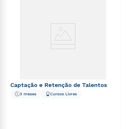
voluptatem sequi nesciunt.
Captação e Retenção de Talentos
3 meses
Cursos Livres