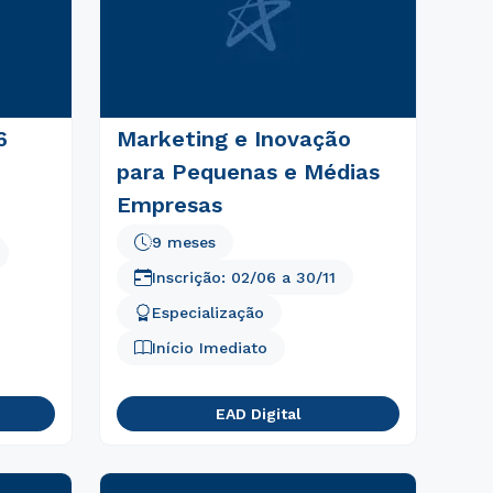
6
Marketing e Inovação
para Pequenas e Médias
Empresas
9 meses
Inscrição:
02/06
a
30/11
Especialização
Início Imediato
EAD Digital