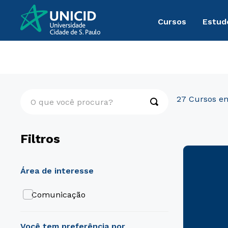
Cursos
Estud
Pós-Graduação
Comunicação
O que você procura?
27
Filtros
área de interesse
Comunicação