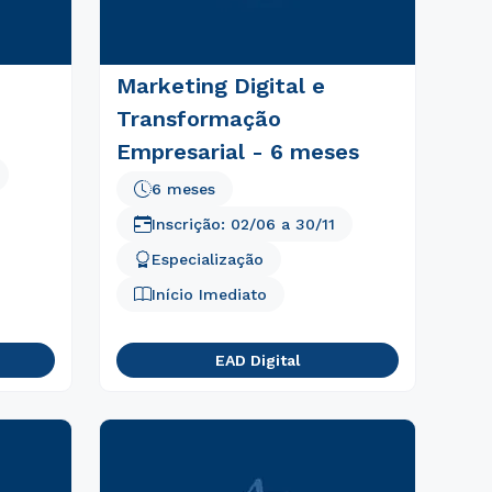
Marketing Digital e
Transformação
Empresarial - 6 meses
6 meses
Inscrição:
02/06
a
30/11
Especialização
Início Imediato
EAD Digital