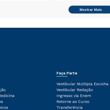
Mostrar Mais
Faça Parte
Vestibular Múltipla Escolha
ção
Vestibular Redação
Medicina
Ingresso via Enem
es
Retorne ao Curso
icos
Transferência