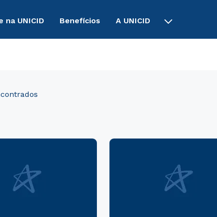
e na UNICID
Benefícios
A UNICID