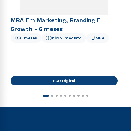
MBA Em Marketing, Branding E
Growth - 6 meses
6 meses
Início Imediato
MBA
EAD Digital