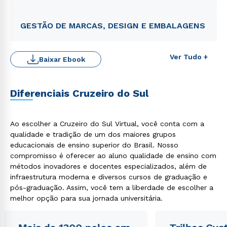
GESTÃO DE MARCAS, DESIGN E EMBALAGENS
Ver Tudo +
Baixar Ebook
Diferenciais Cruzeiro do Sul
Ao escolher a Cruzeiro do Sul Virtual, você conta com a
qualidade e tradição de um dos maiores grupos
Rápido e fácil
educacionais de ensino superior do Brasil. Nosso
WhatsApp
compromisso é oferecer ao aluno qualidade de ensino com
ou
métodos inovadores e docentes especializados, além de
infraestrutura moderna e diversos cursos de graduação e
pós-graduação. Assim, você tem a liberdade de escolher a
melhor opção para sua jornada universitária.