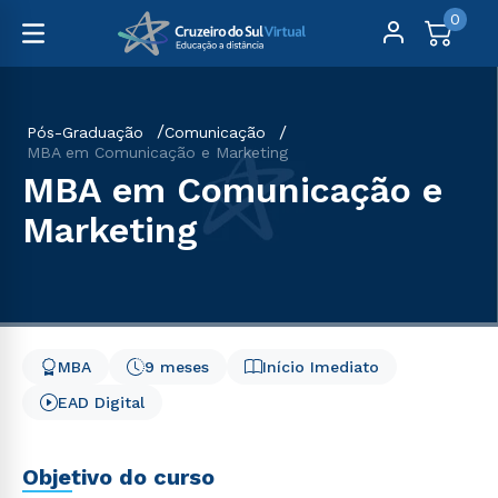
0
Pós-Graduação
Comunicação
MBA em Comunicação e Marketing
MBA em Comunicação e
Marketing
MBA
9 meses
Início Imediato
EAD Digital
Objetivo do curso