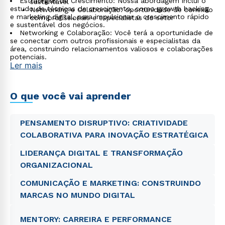
Estratégias de Crescimento: Nossa abordagem inclui o
sustentável
estudo de técnicas de crescimento, como growth hacking
Networking e Colaboração: oportunidade de conexão
e marketing digital, para impulsionar o crescimento rápido
com profissionais e especialistas do setor
e sustentável dos negócios.
Networking e Colaboração: Você terá a oportunidade de
se conectar com outros profissionais e especialistas da
área, construindo relacionamentos valiosos e colaborações
potenciais.
Ler mais
O que você vai aprender
PENSAMENTO DISRUPTIVO: CRIATIVIDADE
COLABORATIVA PARA INOVAÇÃO ESTRATÉGICA
LIDERANÇA DIGITAL E TRANSFORMAÇÃO
ORGANIZACIONAL
COMUNICAÇÃO E MARKETING: CONSTRUINDO
MARCAS NO MUNDO DIGITAL
MENTORY: CARREIRA E PERFORMANCE