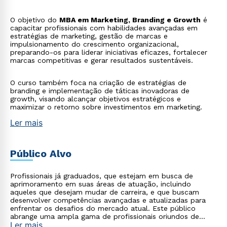
O objetivo do
MBA em Marketing, Branding e Growth
é
capacitar profissionais com habilidades avançadas em
estratégias de marketing, gestão de marcas e
impulsionamento do crescimento organizacional,
preparando-os para liderar iniciativas eficazes, fortalecer
marcas competitivas e gerar resultados sustentáveis.
O curso também foca na criação de estratégias de
branding e implementação de táticas inovadoras de
growth, visando alcançar objetivos estratégicos e
maximizar o retorno sobre investimentos em marketing.
Ler mais
Público Alvo
Profissionais já graduados, que estejam em busca de
aprimoramento em suas áreas de atuação, incluindo
aqueles que desejam mudar de carreira, e que buscam
desenvolver competências avançadas e atualizadas para
enfrentar os desafios do mercado atual. Este público
abrange uma ampla gama de profissionais oriundos de
Ler mais
diversas áreas, como tecnologia, saúde, empresarial,