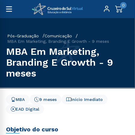
0
Pós-Graduação
Comunicação
MBA Em Marketing, Branding E Growth - 9 meses
MBA Em Marketing,
Branding E Growth - 9
meses
MBA
9 meses
Início Imediato
EAD Digital
Objetivo do curso