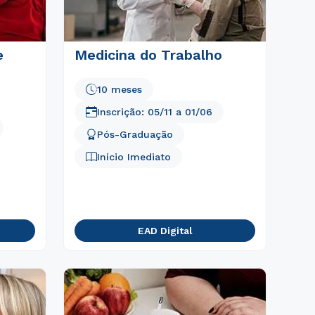
e
Medicina do Trabalho
10 meses
Inscrição:
05/11
a
01/06
Pós-Graduação
Início Imediato
EAD Digital