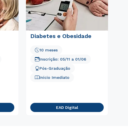
Diabetes e Obesidade
10 meses
Inscrição:
05/11
a
01/06
Pós-Graduação
Início Imediato
EAD Digital