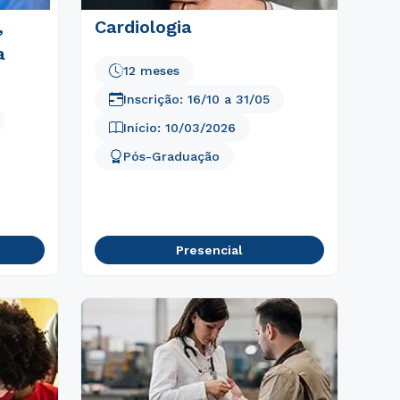
,
Cardiologia
a
12 meses
Inscrição:
16/10
a
31/05
Início:
10/03/2026
Pós-Graduação
Presencial