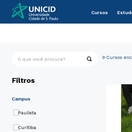
Cursos
Estud
Pós-Graduação
Medicina
O que você procura?
9
Filtros
campus
Paulista
Curitiba