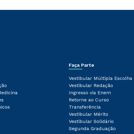
Faça Parte
Vestibular Múltipla Escolha
ção
Vestibular Redação
Medicina
Ingresso via Enem
es
Retorne ao Curso
icos
Transferência
Vestibular Mérito
Vestibular Solidário
Segunda Graduação