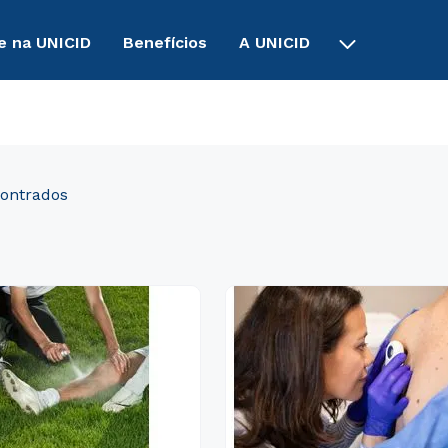
e na UNICID
Benefícios
A UNICID