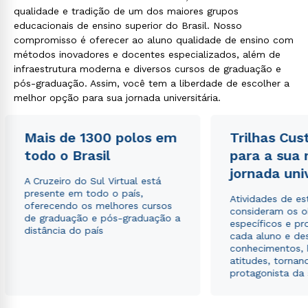
qualidade e tradição de um dos maiores grupos
educacionais de ensino superior do Brasil. Nosso
compromisso é oferecer ao aluno qualidade de ensino com
métodos inovadores e docentes especializados, além de
infraestrutura moderna e diversos cursos de graduação e
pós-graduação. Assim, você tem a liberdade de escolher a
melhor opção para sua jornada universitária.
Mais de 1300 polos em
Trilhas Cus
todo o Brasil
para a sua
jornada uni
A Cruzeiro do Sul Virtual está
presente em todo o país,
Atividades de e
oferecendo os melhores cursos
consideram os o
de graduação e pós-graduação a
específicos e pro
distância do país
cada aluno e de
conhecimentos, 
atitudes, tornan
protagonista da
Rápido e fácil
WhatsApp