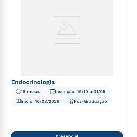
Endocrinologia
18 meses
Inscrição:
16/10
a
31/05
Início:
10/03/2026
Pós-Graduação
Presencial