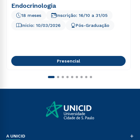
Endocrinologia
18 meses
Inscrição:
16/10
a
31/05
Início:
10/03/2026
Pós-Graduação
Presencial
+
A UNICID