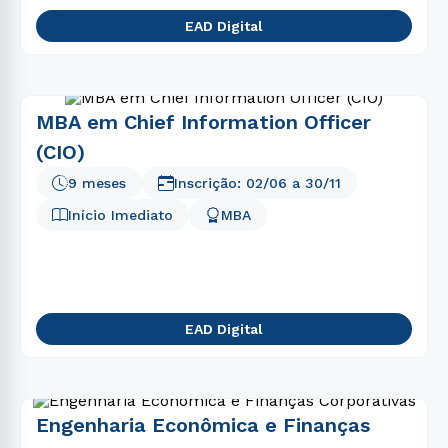
EAD Digital
MBA em Chief Information Officer
(CIO)
9 meses
Inscrição:
02/06
a
30/11
Início Imediato
MBA
EAD Digital
Engenharia Econômica e Finanças