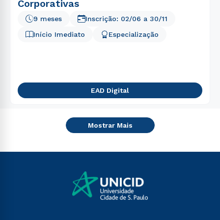
Corporativas
9 meses
Inscrição:
02/06
a
30/11
Início Imediato
Especialização
EAD Digital
Mostrar Mais