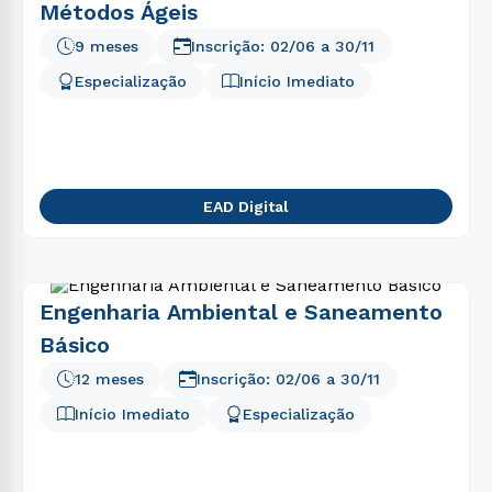
Métodos Ágeis
9 meses
Inscrição:
02/06
a
30/11
Especialização
Início Imediato
EAD Digital
Engenharia Ambiental e Saneamento
Básico
12 meses
Inscrição:
02/06
a
30/11
Início Imediato
Especialização