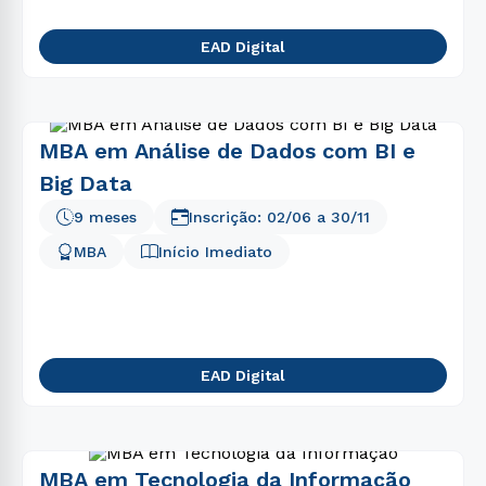
EAD Digital
MBA em Análise de Dados com BI e
Big Data
9 meses
Inscrição:
02/06
a
30/11
MBA
Início Imediato
EAD Digital
MBA em Tecnologia da Informação