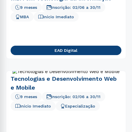
9 meses
Inscrição:
02/06
a
30/11
MBA
Início Imediato
EAD Digital
Tecnologias e Desenvolvimento Web
e Mobile
9 meses
Inscrição:
02/06
a
30/11
Início Imediato
Especialização