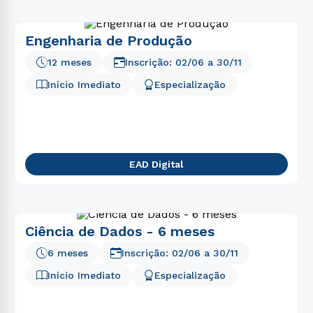
Engenharia de Produção
12 meses
Inscrição:
02/06
a
30/11
Início Imediato
Especialização
EAD Digital
Ciência de Dados - 6 meses
6 meses
Inscrição:
02/06
a
30/11
Início Imediato
Especialização