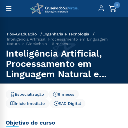
0
Pós-Graduação
Engenharia e Tecnologia
Inteligência Artificial, Processamento em Linguagem
Natural e Blockchain - 6 meses
Inteligência Artificial,
Processamento em
Linguagem Natural e
Blockchain - 6 meses
Especialização
6 meses
Início Imediato
EAD Digital
Objetivo do curso