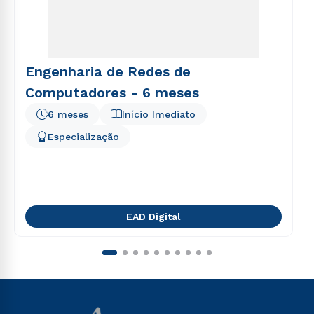
Engenharia de Redes de
Computadores - 6 meses
6 meses
Início Imediato
Especialização
EAD Digital