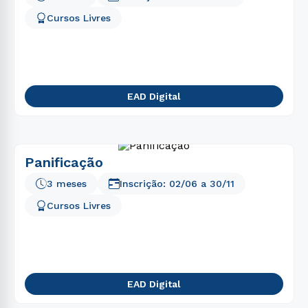
Cursos Livres
EAD Digital
Panificação
3 meses
Inscrição:
02/06
a
30/11
Cursos Livres
EAD Digital