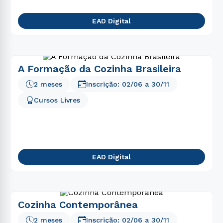
EAD Digital
A Formação da Cozinha Brasileira
2 meses
Inscrição:
02/06
a
30/11
Cursos Livres
EAD Digital
Cozinha Contemporânea
2 meses
Inscrição:
02/06
a
30/11