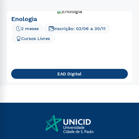
Enologia
2 meses
Inscrição:
02/06
a
30/11
Cursos Livres
EAD Digital