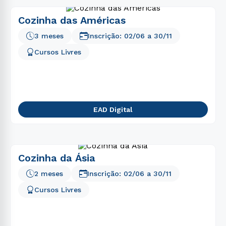
Cozinha das Américas
3 meses
Inscrição:
02/06
a
30/11
Cursos Livres
EAD Digital
Cozinha da Ásia
2 meses
Inscrição:
02/06
a
30/11
Cursos Livres