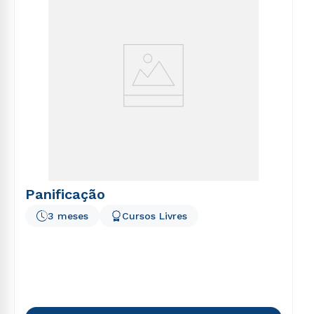
Panificação
3 meses
Cursos Livres