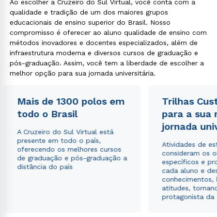
Ao escolher a Cruzeiro do Sul Virtual, você conta com a
qualidade e tradição de um dos maiores grupos
educacionais de ensino superior do Brasil. Nosso
compromisso é oferecer ao aluno qualidade de ensino com
métodos inovadores e docentes especializados, além de
infraestrutura moderna e diversos cursos de graduação e
pós-graduação. Assim, você tem a liberdade de escolher a
melhor opção para sua jornada universitária.
Mais de 1300 polos em
Trilhas Cus
todo o Brasil
para a sua
jornada uni
A Cruzeiro do Sul Virtual está
presente em todo o país,
Atividades de e
oferecendo os melhores cursos
consideram os o
de graduação e pós-graduação a
específicos e pro
distância do país
cada aluno e de
conhecimentos, 
atitudes, tornan
protagonista da