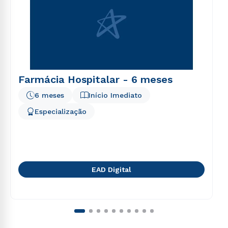
Farmácia Hospitalar - 6 meses
6 meses
Início Imediato
Especialização
EAD Digital