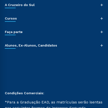
+
A Cruzeiro do Sul
+
Cursos
+
Faça parte
+
Alunos, Ex-Alunos, Candidatos
Condições Comerciais:
*Para a Graduação EAD, as matrículas serão isentas
nas seguintes formas de ingresso: Segunda