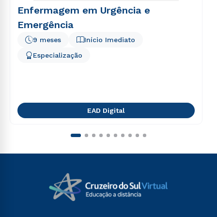
Enfermagem em Urgência e
Emergência
9 meses
Início Imediato
Especialização
EAD Digital