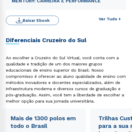
MENTORY: CARREIRA E PERFORMANCE
Ver Tudo +
Baixar Ebook
Diferenciais Cruzeiro do Sul
Ao escolher a Cruzeiro do Sul Virtual, você conta com a
qualidade e tradição de um dos maiores grupos
educacionais de ensino superior do Brasil. Nosso
compromisso é oferecer ao aluno qualidade de ensino com
métodos inovadores e docentes especializados, além de
Rápido e fácil
WhatsApp
infraestrutura moderna e diversos cursos de graduação e
pós-graduação. Assim, você tem a liberdade de escolher a
ou
melhor opção para sua jornada universitária.
Mais de 1300 polos em
Trilhas Cus
todo o Brasil
para a sua