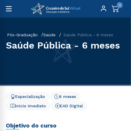
0
Pós-Graduação
Saúde
Saúde Pública - 6 meses
Saúde Pública - 6 meses
Especialização
6 meses
Início Imediato
EAD Digital
Objetivo do curso