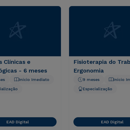
s Clínicas e
Fisioterapia do Tra
ógicas - 6 meses
Ergonomia
ses
Início Imediato
9 meses
Início I
ialização
Especialização
EAD Digital
EAD Digital