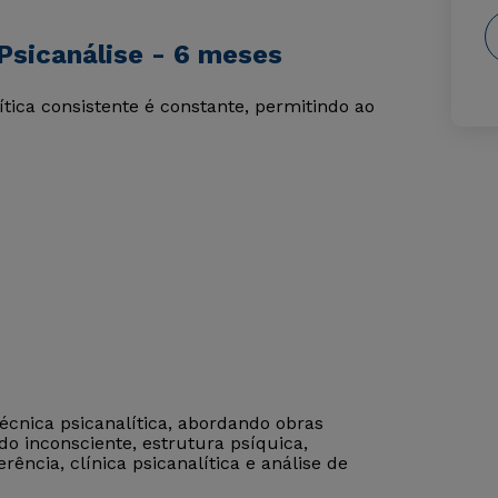
Psicanálise - 6 meses
tica consistente é constante, permitindo ao
técnica psicanalítica, abordando obras
o inconsciente, estrutura psíquica,
ência, clínica psicanalítica e análise de