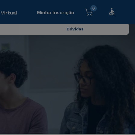
0
Minha Inscrição
 Virtual
Dúvidas