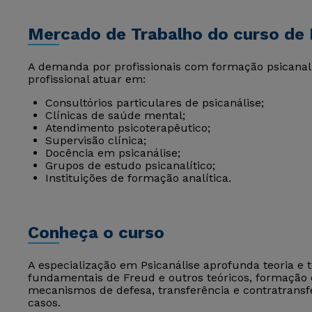
Mercado de Trabalho do curso de 
A demanda por profissionais com formação psicanalí
profissional atuar em:
Consultórios particulares de psicanálise;
Clínicas de saúde mental;
Atendimento psicoterapêutico;
Supervisão clínica;
Docência em psicanálise;
Grupos de estudo psicanalítico;
Instituições de formação analítica.
Conheça o curso
A especialização em Psicanálise aprofunda teoria e 
fundamentais de Freud e outros teóricos, formação d
mecanismos de defesa, transferência e contratransfer
casos.