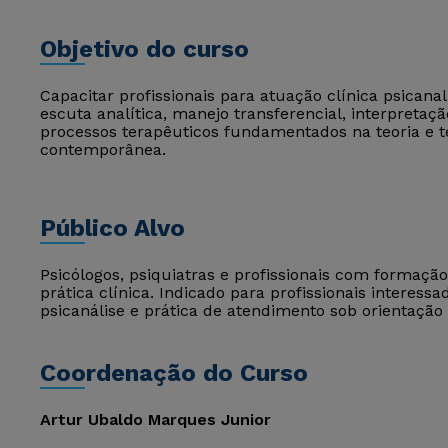
Objetivo do curso
Capacitar profissionais para atuação clínica psican
escuta analítica, manejo transferencial, interpretaç
processos terapêuticos fundamentados na teoria e té
contemporânea.
Público Alvo
Psicólogos, psiquiatras e profissionais com formaçã
prática clínica. Indicado para profissionais intere
psicanálise e prática de atendimento sob orientação 
Coordenação do Curso
Artur Ubaldo Marques Junior