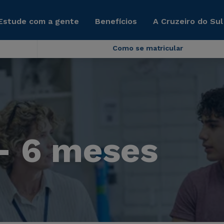
Estude com a gente
Benefícios
A Cruzeiro do Sul
Como se matricular
 - 6 meses