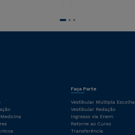
Faça Parte
o
Vestibular Múltipla Escolha
ação
Vestibular Redação
 Medicina
Ingresso via Enem
res
Retorne ao Curso
cnicos
Transferência