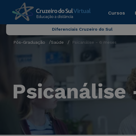
Cursos
Diferenciais Cruzeiro do Sul
Pós-Graduação
Saúde
Psicanálise - 6 meses
Psicanálise