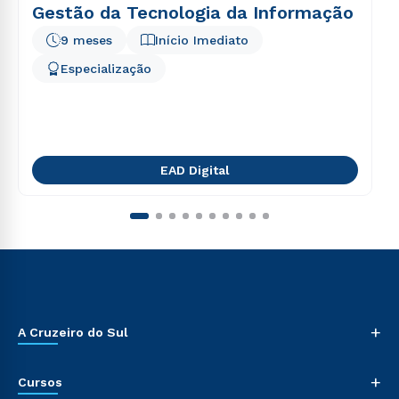
Gestão da Tecnologia da Informação
9 meses
Início Imediato
Especialização
EAD Digital
+
A Cruzeiro do Sul
+
Cursos