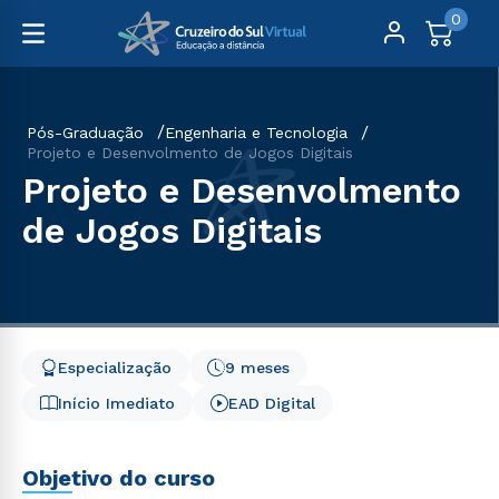
0
Pós-Graduação
Engenharia e Tecnologia
Projeto e Desenvolmento de Jogos Digitais
Projeto e Desenvolmento
de Jogos Digitais
Especialização
9 meses
Início Imediato
EAD Digital
Objetivo do curso