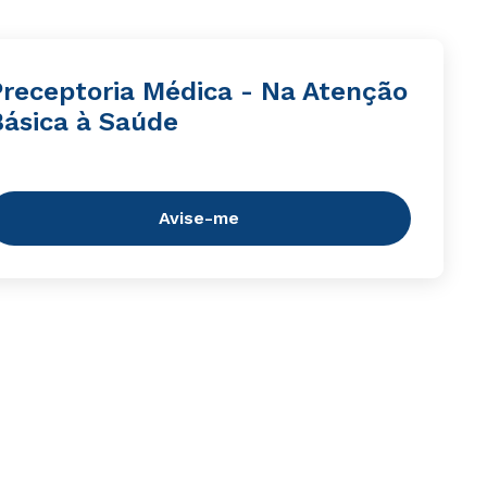
Preceptoria Médica - Na Atenção
Básica à Saúde
Avise-me