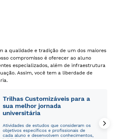
om a qualidade e tradição de um dos maiores
Nosso compromisso é oferecer ao aluno
tes especializados, além de infraestrutura
uação. Assim, você tem a liberdade de
ria.
Trilhas Customizáveis para a
sua melhor jornada
universitária
Atividades de estudos que consideram os
objetivos específicos e profissionais de
cada aluno e desenvolvem conhecimentos,