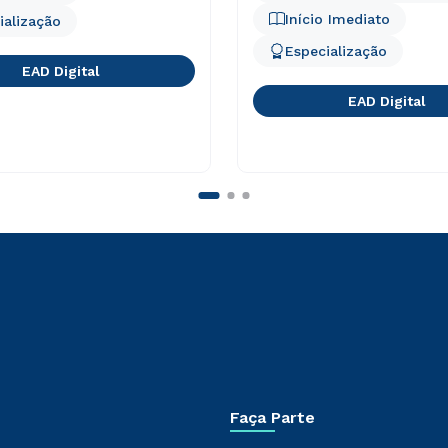
Início Imediato
ialização
Especialização
EAD Digital
EAD Digital
Faça Parte