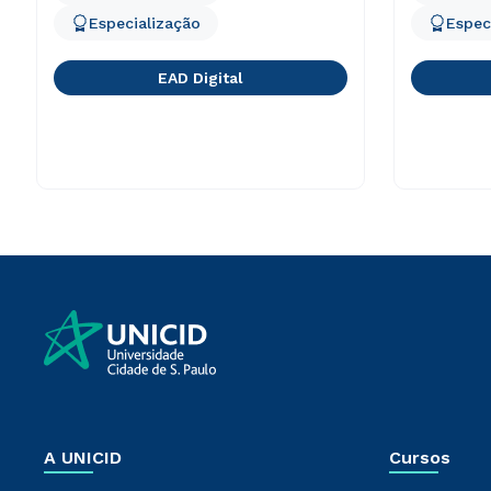
Especialização
Espec
EAD Digital
A UNICID
Cursos