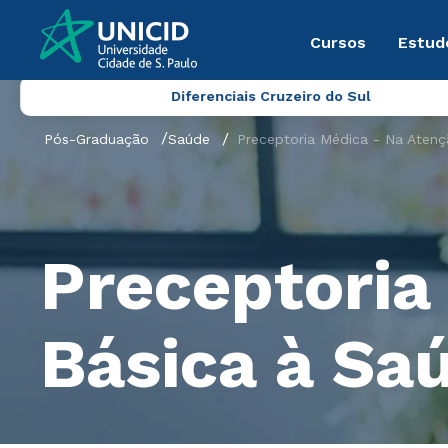
Cursos
Estud
Diferenciais Cruzeiro do Sul
Pós-Graduação
Saúde
Preceptoria Médica - Na Aten
Preceptoria
Básica à Sa