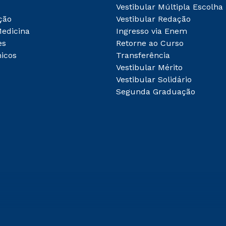
Vestibular Múltipla Escolha
ção
Vestibular Redação
Medicina
Ingresso via Enem
es
Retorne ao Curso
icos
Transferência
Vestibular Mérito
Vestibular Solidário
Segunda Graduação