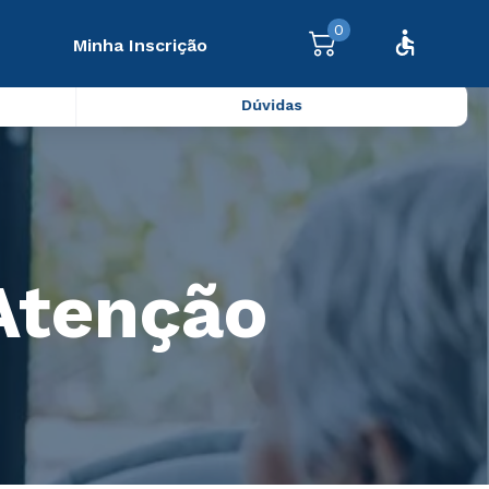
0
Minha Inscrição
Dúvidas
Atenção