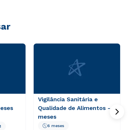
sar
Vigilância Sanitária e
meses
Qualidade de Alimentos - 6
meses
6 meses
1