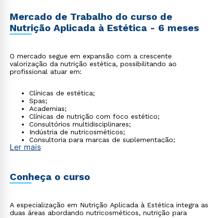
Mercado de Trabalho do curso de
Nutrição Aplicada à Estética - 6 meses
O mercado segue em expansão com a crescente
valorização da nutrição estética, possibilitando ao
profissional atuar em:
Clínicas de estética;
Spas;
Academias;
Clínicas de nutrição com foco estético;
Consultórios multidisciplinares;
Indústria de nutricosméticos;
Consultoria para marcas de suplementação;
Ler mais
Atendimento particular.
Conheça o curso
A especialização em Nutrição Aplicada à Estética integra as
duas áreas abordando nutricosméticos, nutrição para