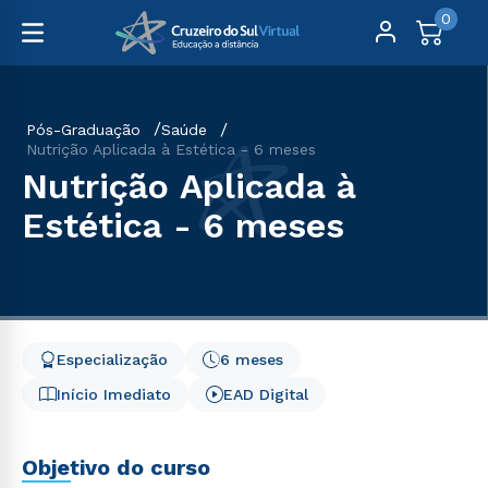
0
Pós-Graduação
Saúde
Nutrição Aplicada à Estética - 6 meses
Nutrição Aplicada à
Estética - 6 meses
Especialização
6 meses
Início Imediato
EAD Digital
Objetivo do curso