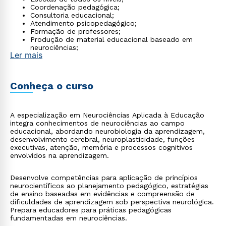
Coordenação pedagógica;
Consultoria educacional;
Atendimento psicopedagógico;
Formação de professores;
Produção de material educacional baseado em
neurociências;
Ler mais
Instituições de educação especial.
Conheça o curso
A especialização em Neurociências Aplicada à Educação
integra conhecimentos de neurociências ao campo
educacional, abordando neurobiologia da aprendizagem,
desenvolvimento cerebral, neuroplasticidade, funções
executivas, atenção, memória e processos cognitivos
envolvidos na aprendizagem.
Desenvolve competências para aplicação de princípios
neurocientíficos ao planejamento pedagógico, estratégias
de ensino baseadas em evidências e compreensão de
dificuldades de aprendizagem sob perspectiva neurológica.
Prepara educadores para práticas pedagógicas
fundamentadas em neurociências.