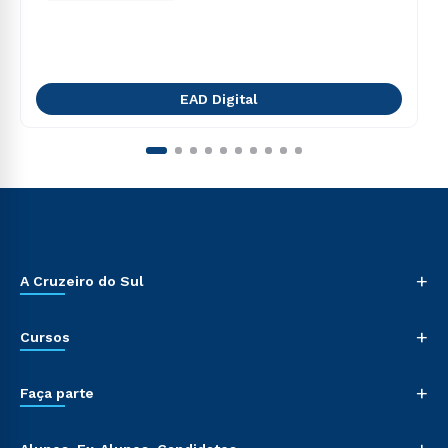
EAD Digital
+
A Cruzeiro do Sul
+
Cursos
+
Faça parte