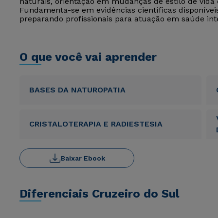
naturais, orientação em mudanças de estilo de vida
Fundamenta-se em evidências científicas disponíveis 
preparando profissionais para atuação em saúde inte
O que você vai aprender
BASES DA NATUROPATIA
CRISTALOTERAPIA E RADIESTESIA
Baixar Ebook
Diferenciais Cruzeiro do Sul