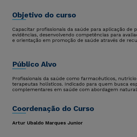
Objetivo do curso
Capacitar profissionais da saúde para aplicação de 
evidências, desenvolvendo competências para avaliaçã
e orientação em promoção de saúde através de recur
Público Alvo
Profissionais da saúde como farmacêuticos, nutricion
terapeutas holísticos. Indicado para quem busca esp
complementares em saúde com abordagem natural
Coordenação do Curso
Artur Ubaldo Marques Junior