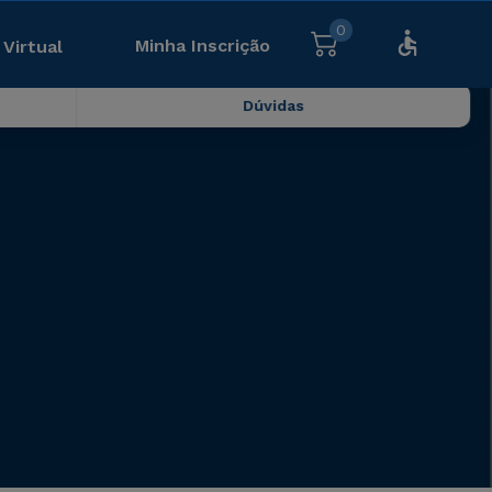
0
Minha Inscrição
 Virtual
Dúvidas