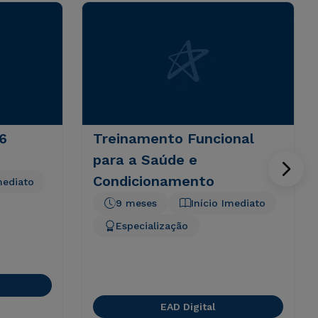
6
Treinamento Funcional
para a Saúde e
Condicionamento
mediato
9 meses
Início Imediato
Especialização
EAD Digital