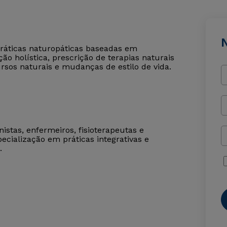
práticas naturopáticas baseadas em
o holística, prescrição de terapias naturais
sos naturais e mudanças de estilo de vida.
istas, enfermeiros, fisioterapeutas e
ecialização em práticas integrativas e
.