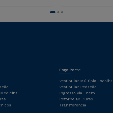
Faça Parte
o
Vestibular Múltipla Escolha
ação
Vestibular Redação
 Medicina
Ingresso via Enem
res
Retorne ao Curso
cnicos
Transferência