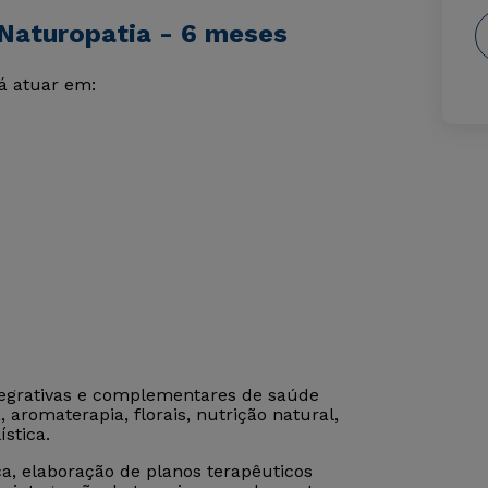
Naturopatia - 6 meses
á atuar em:
tegrativas e complementares de saúde
 aromaterapia, florais, nutrição natural,
stica.
a, elaboração de planos terapêuticos