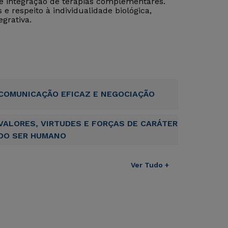
 e integração de terapias complementares.
e respeito à individualidade biológica,
grativa.
COMUNICAÇÃO EFICAZ E NEGOCIAÇÃO
VALORES, VIRTUDES E FORÇAS DE CARÁTER
DO SER HUMANO
Ver Tudo +