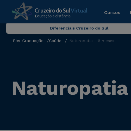
Cursos
Diferenciais Cruzeiro do Sul
Pós-Graduação
Saúde
Naturopatia - 6 meses
Naturopatia