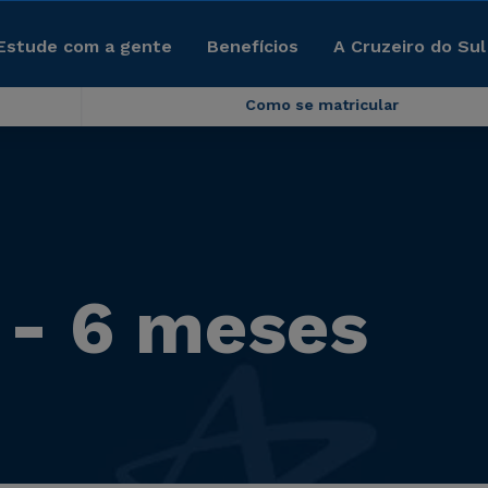
Estude com a gente
Benefícios
A Cruzeiro do Sul
Como se matricular
 - 6 meses