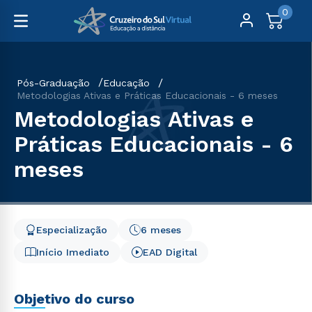
0
Pós-Graduação
Educação
Metodologias Ativas e Práticas Educacionais - 6 meses
Metodologias Ativas e
Práticas Educacionais - 6
meses
Especialização
6 meses
Início Imediato
EAD Digital
Objetivo do curso