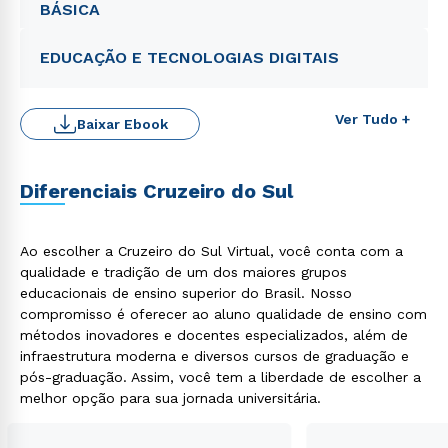
BÁSICA
EDUCAÇÃO E TECNOLOGIAS DIGITAIS
Ver Tudo +
Baixar Ebook
Diferenciais Cruzeiro do Sul
Ao escolher a Cruzeiro do Sul Virtual, você conta com a
Rápido e fácil
WhatsApp
qualidade e tradição de um dos maiores grupos
educacionais de ensino superior do Brasil. Nosso
ou
compromisso é oferecer ao aluno qualidade de ensino com
métodos inovadores e docentes especializados, além de
infraestrutura moderna e diversos cursos de graduação e
pós-graduação. Assim, você tem a liberdade de escolher a
melhor opção para sua jornada universitária.