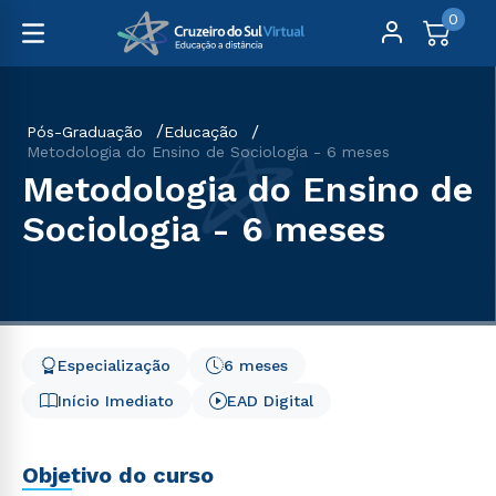
0
Pós-Graduação
Educação
Metodologia do Ensino de Sociologia - 6 meses
Metodologia do Ensino de
Sociologia - 6 meses
Especialização
6 meses
Início Imediato
EAD Digital
Objetivo do curso