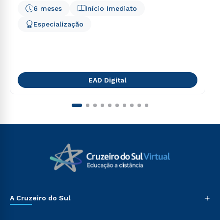
6 meses
Início Imediato
Especialização
EAD Digital
+
A Cruzeiro do Sul