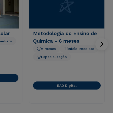
olar
Metodologia do Ensino de
Química - 6 meses
mediato
6 meses
Início Imediato
Especialização
EAD Digital