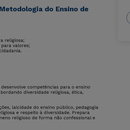
Metodologia do Ensino de
 religiosa;
 para valores;
cidadania.
o desenvolve competências para o ensino
bordando diversidade religiosa, ética,
ções, laicidade do ensino público, pedagogia
ligiosa e respeito à diversidade. Prepara
eno religioso de forma não confessional e