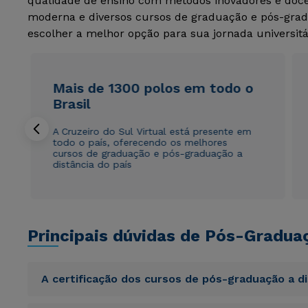
qualidade de ensino com métodos inovadores e docen
moderna e diversos cursos de graduação e pós-grad
escolher a melhor opção para sua jornada universitá
Mais de 1300 polos em todo o
Brasil
A Cruzeiro do Sul Virtual está presente em
todo o país, oferecendo os melhores
cursos de graduação e pós-graduação a
distância do país
Principais dúvidas de Pós-Gradua
A certificação dos cursos de pós-graduação a d