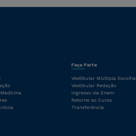
Faça Parte
o
Vestibular Múltipla Escolha
ação
Vestibular Redação
 Medicina
Ingresso via Enem
res
Retorne ao Curso
cnicos
Transferência