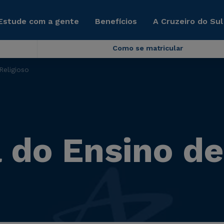
Estude com a gente
Benefícios
A Cruzeiro do Sul
Como se matricular
Religioso
 do Ensino de