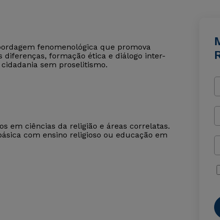
 abordagem fenomenológica que promova
R
 diferenças, formação ética e diálogo inter-
 cidadania sem proselitismo.
os em ciências da religião e áreas correlatas.
ásica com ensino religioso ou educação em