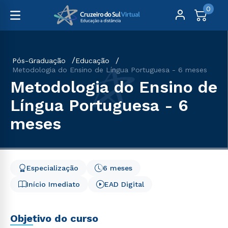
0
Pós-Graduação
Educação
Metodologia do Ensino de Língua Portuguesa - 6 meses
Metodologia do Ensino de
Língua Portuguesa - 6
meses
Especialização
6 meses
Início Imediato
EAD Digital
Objetivo do curso